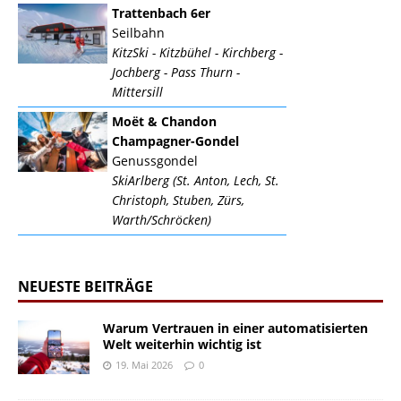
Trattenbach 6er
Seilbahn
KitzSki - Kitzbühel - Kirchberg -
Jochberg - Pass Thurn -
Mittersill
Moët & Chandon
Champagner-Gondel
Genussgondel
SkiArlberg (St. Anton, Lech, St.
Christoph, Stuben, Zürs,
Warth/Schröcken)
NEUESTE BEITRÄGE
Warum Vertrauen in einer automatisierten
Welt weiterhin wichtig ist
19. Mai 2026
0