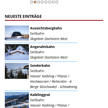
NEUESTE EINTRÄGE
Aussichtsbergbahn
Seilbahn
Skigebiet Dachstein West
Angeralmbahn
Seilbahn
Skigebiet Dachstein West
Senderbahn
Seilbahn
Hauser Kaibling / Planai /
Hochwurzen / Reiteralm - 4-
Berge Skischaukel - Schladming
Kaiblinggrat
Seilbahn
Hauser Kaibling / Planai /