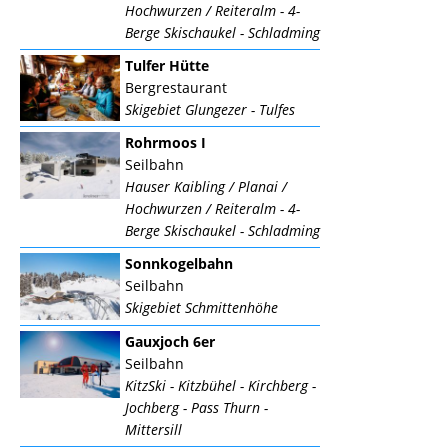
Hochwurzen / Reiteralm - 4-
Berge Skischaukel - Schladming
Tulfer Hütte
Bergrestaurant
Skigebiet Glungezer - Tulfes
Rohrmoos I
Seilbahn
Hauser Kaibling / Planai /
Hochwurzen / Reiteralm - 4-
Berge Skischaukel - Schladming
Sonnkogelbahn
Seilbahn
Skigebiet Schmittenhöhe
Gauxjoch 6er
Seilbahn
KitzSki - Kitzbühel - Kirchberg -
Jochberg - Pass Thurn -
Mittersill