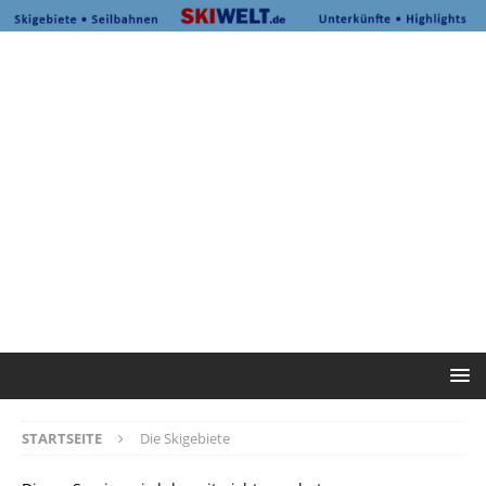
STARTSEITE
Die Skigebiete