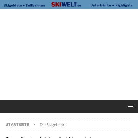
STARTSEITE
Die Skigebiete