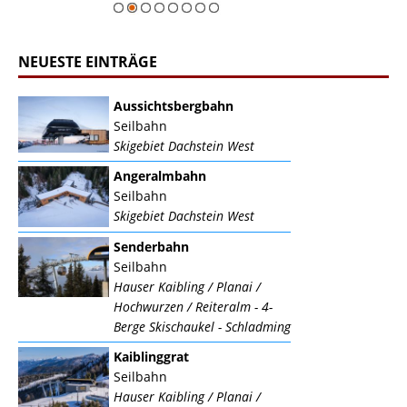
NEUESTE EINTRÄGE
Aussichtsbergbahn
Seilbahn
Skigebiet Dachstein West
Angeralmbahn
Seilbahn
Skigebiet Dachstein West
Senderbahn
Seilbahn
Hauser Kaibling / Planai /
Hochwurzen / Reiteralm - 4-
Berge Skischaukel - Schladming
Kaiblinggrat
Seilbahn
Hauser Kaibling / Planai /