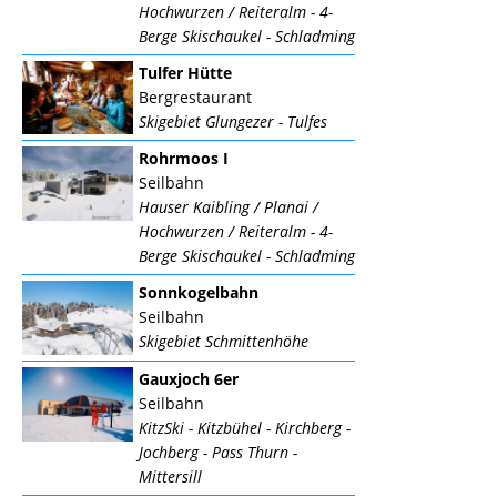
Hochwurzen / Reiteralm - 4-
Berge Skischaukel - Schladming
Tulfer Hütte
Bergrestaurant
Skigebiet Glungezer - Tulfes
Rohrmoos I
Seilbahn
Hauser Kaibling / Planai /
Hochwurzen / Reiteralm - 4-
Berge Skischaukel - Schladming
Sonnkogelbahn
Seilbahn
Skigebiet Schmittenhöhe
Gauxjoch 6er
Seilbahn
KitzSki - Kitzbühel - Kirchberg -
Jochberg - Pass Thurn -
Mittersill