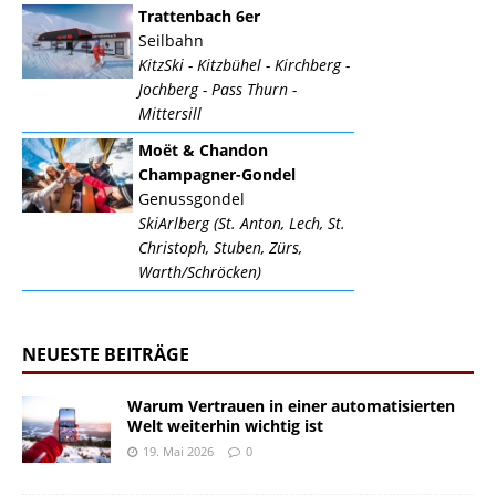
Trattenbach 6er
Seilbahn
KitzSki - Kitzbühel - Kirchberg -
Jochberg - Pass Thurn -
Mittersill
Moët & Chandon
Champagner-Gondel
Genussgondel
SkiArlberg (St. Anton, Lech, St.
Christoph, Stuben, Zürs,
Warth/Schröcken)
NEUESTE BEITRÄGE
Warum Vertrauen in einer automatisierten
Welt weiterhin wichtig ist
19. Mai 2026
0