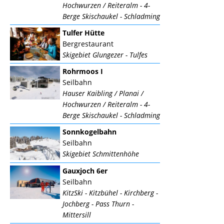
Hochwurzen / Reiteralm - 4-
Berge Skischaukel - Schladming
Tulfer Hütte
Bergrestaurant
Skigebiet Glungezer - Tulfes
Rohrmoos I
Seilbahn
Hauser Kaibling / Planai /
Hochwurzen / Reiteralm - 4-
Berge Skischaukel - Schladming
Sonnkogelbahn
Seilbahn
Skigebiet Schmittenhöhe
Gauxjoch 6er
Seilbahn
KitzSki - Kitzbühel - Kirchberg -
Jochberg - Pass Thurn -
Mittersill