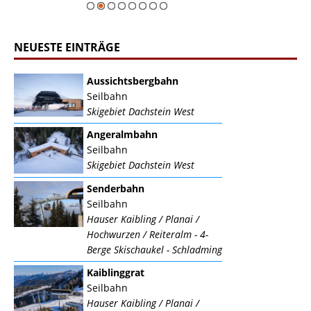
NEUESTE EINTRÄGE
Aussichtsbergbahn
Seilbahn
Skigebiet Dachstein West
Angeralmbahn
Seilbahn
Skigebiet Dachstein West
Senderbahn
Seilbahn
Hauser Kaibling / Planai /
Hochwurzen / Reiteralm - 4-
Berge Skischaukel - Schladming
Kaiblinggrat
Seilbahn
Hauser Kaibling / Planai /