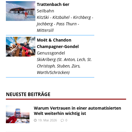
Trattenbach 6er
Seilbahn
KitzSki - Kitzbühel - Kirchberg -
Jochberg - Pass Thurn -
Mittersill
Moët & Chandon
Champagner-Gondel
Genussgondel
SkiArlberg (St. Anton, Lech, St.
Christoph, Stuben, Zürs,
Warth/Schröcken)
NEUESTE BEITRÄGE
Warum Vertrauen in einer automatisierten
Welt weiterhin wichtig ist
19. Mai 2026
0