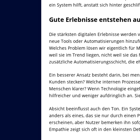
ein System hilft, anstatt sich hinter geschl
Gute Erlebnisse entstehen a
Die stärksten digitalen Erlebnisse werden
neue Tools oder Automatisierungen hinzufüg
Welches Problem lösen wir eigentlich für
weil sie im Trend liegen, nicht weil sie da
zusätzliche Automatisierungsschicht, die e
Ein besserer Ansatz besteht darin, bei m
Kunden stecken? Welche internen Prozess
Menschen klarer? Wenn Technologie eingefüh
hilfreicher und weniger aufdringlich an. Sie
Absicht beeinflusst auch den Ton. Ein Sys
anders als eines, das sie nur durch einen 
erscheinen, aber Nutzer bemerken ihn sofor
Empathie zeigt sich oft in den kleinsten Det