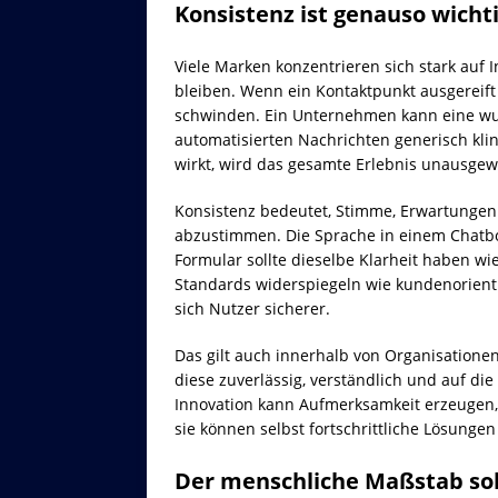
Konsistenz ist genauso wicht
Viele Marken konzentrieren sich stark auf 
bleiben. Wenn ein Kontaktpunkt ausgereift
schwinden. Ein Unternehmen kann eine w
automatisierten Nachrichten generisch k
wirkt, wird das gesamte Erlebnis unausge
Konsistenz bedeutet, Stimme, Erwartungen
abzustimmen. Die Sprache in einem Chatbot 
Formular sollte dieselbe Klarheit haben wi
Standards widerspiegeln wie kundenorient
sich Nutzer sicherer.
Das gilt auch innerhalb von Organisatione
diese zuverlässig, verständlich und auf di
Innovation kann Aufmerksamkeit erzeugen, 
sie können selbst fortschrittliche Lösungen
Der menschliche Maßstab sol