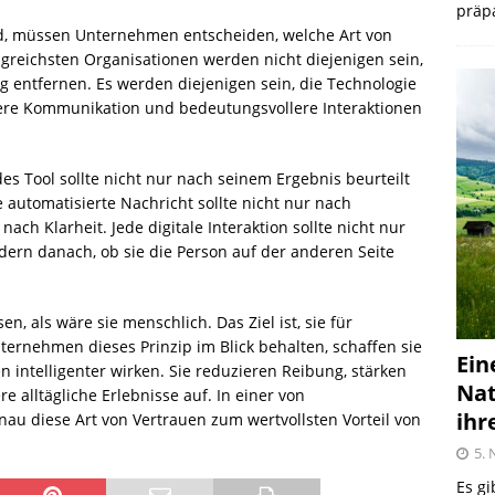
präpa
rd, müssen Unternehmen entscheiden, welche Art von
lgreichsten Organisationen werden nicht diejenigen sein,
g entfernen. Es werden diejenigen sein, die Technologie
ere Kommunikation und bedeutungsvollere Interaktionen
es Tool sollte nicht nur nach seinem Ergebnis beurteilt
automatisierte Nachricht sollte nicht nur nach
ach Klarheit. Jede digitale Interaktion sollte nicht nur
dern danach, ob sie die Person auf der anderen Seite
sen, als wäre sie menschlich. Das Ziel ist, sie für
rnehmen dieses Prinzip im Blick behalten, schaffen sie
Ein
en intelligenter wirken. Sie reduzieren Reibung, stärken
Nat
 alltägliche Erlebnisse auf. In einer von
ihr
au diese Art von Vertrauen zum wertvollsten Vorteil von
5.
Es gi