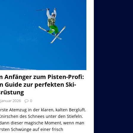
 Anfänger zum Pisten-Profi:
n Guide zur perfekten Ski-
rüstung
 Januar 2026
0
rste Atemzug in der klaren, kalten Bergluft.
nirschen des Schnees unter den Stiefeln.
dann dieser magische Moment, wenn man
rsten Schwünge auf einer frisch