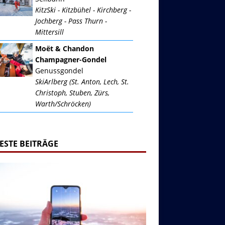
KitzSki - Kitzbühel - Kirchberg -
Jochberg - Pass Thurn -
Mittersill
Moët & Chandon
Champagner-Gondel
Genussgondel
SkiArlberg (St. Anton, Lech, St.
Christoph, Stuben, Zürs,
Warth/Schröcken)
ESTE BEITRÄGE