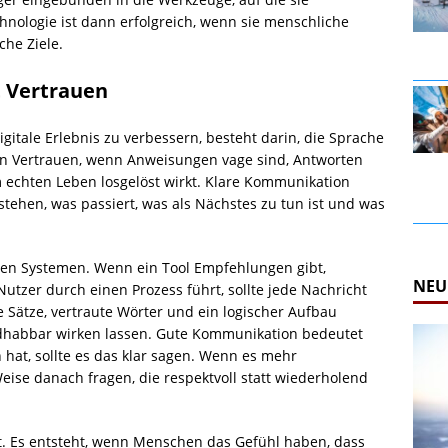
chnologie ist dann erfolgreich, wenn sie menschliche
che Ziele.
t Vertrauen
igitale Erlebnis zu verbessern, besteht darin, die Sprache
en Vertrauen, wenn Anweisungen vage sind, Antworten
m echten Leben losgelöst wirkt. Klare Kommunikation
stehen, was passiert, was als Nächstes zu tun ist und was
rten Systemen. Wenn ein Tool Empfehlungen gibt,
NEU
tzer durch einen Prozess führt, sollte jede Nachricht
re Sätze, vertraute Wörter und ein logischer Aufbau
dhabbar wirken lassen. Gute Kommunikation bedeutet
hat, sollte es das klar sagen. Wenn es mehr
Weise danach fragen, die respektvoll statt wiederholend
t. Es entsteht, wenn Menschen das Gefühl haben, dass