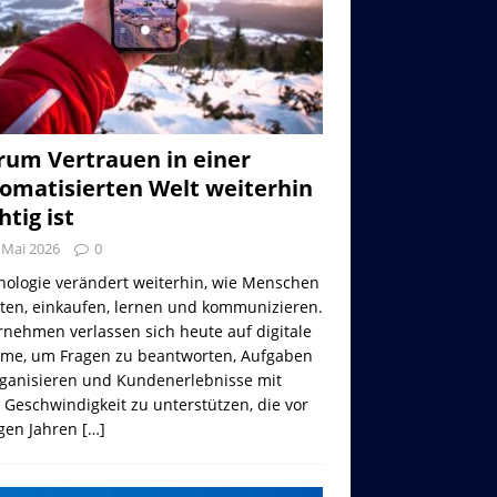
um Vertrauen in einer
omatisierten Welt weiterhin
htig ist
 Mai 2026
0
nologie verändert weiterhin, wie Menschen
iten, einkaufen, lernen und kommunizieren.
nehmen verlassen sich heute auf digitale
eme, um Fragen zu beantworten, Aufgaben
rganisieren und Kundenerlebnisse mit
 Geschwindigkeit zu unterstützen, die vor
gen Jahren
[…]