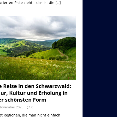
rierten Piste zieht – das ist die
[…]
e Reise in den Schwarzwald:
ur, Kultur und Erholung in
er schönsten Form
 November 2025
0
bt Regionen, die man nicht einfach