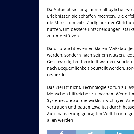
Da Automatisierung immer alltäglicher wi
Erlebnissen sie schaffen möchten. Die erfo
die Menschen vollständig aus der Gleichun
nutzen, um bessere Entscheidungen, stärk
zu unterstützen.
Dafür braucht es einen klaren Maßstab. Jed
werden, sondern nach seinem Nutzen. Jede 
Geschwindigkeit beurteilt werden, sondern n
nach Bequemlichkeit beurteilt werden, son
respektiert.
Das Ziel ist nicht, Technologie so tun zu las
Menschen hilfreicher zu machen. Wenn Unte
Systeme, die auf die wirklich wichtigen Art
Vertrauen und bauen Loyalität durch bessere
Automatisierung geprägten Welt könnte gen
allen werden.