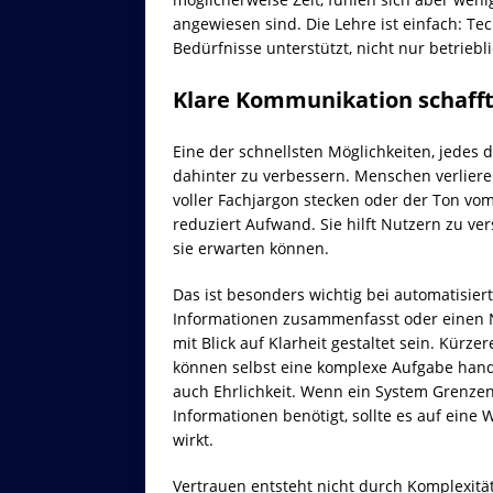
angewiesen sind. Die Lehre ist einfach: Te
Bedürfnisse unterstützt, nicht nur betriebli
Klare Kommunikation schaff
Eine der schnellsten Möglichkeiten, jedes d
dahinter zu verbessern. Menschen verlier
voller Fachjargon stecken oder der Ton vo
reduziert Aufwand. Sie hilft Nutzern zu ver
sie erwarten können.
Das ist besonders wichtig bei automatisie
Informationen zusammenfasst oder einen Nu
mit Blick auf Klarheit gestaltet sein. Kürze
können selbst eine komplexe Aufgabe han
auch Ehrlichkeit. Wenn ein System Grenzen 
Informationen benötigt, sollte es auf eine 
wirkt.
Vertrauen entsteht nicht durch Komplexitä