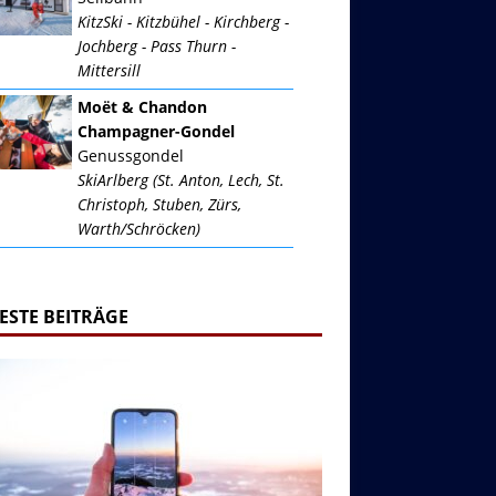
KitzSki - Kitzbühel - Kirchberg -
Jochberg - Pass Thurn -
Mittersill
Moët & Chandon
Champagner-Gondel
Genussgondel
SkiArlberg (St. Anton, Lech, St.
Christoph, Stuben, Zürs,
Warth/Schröcken)
ESTE BEITRÄGE