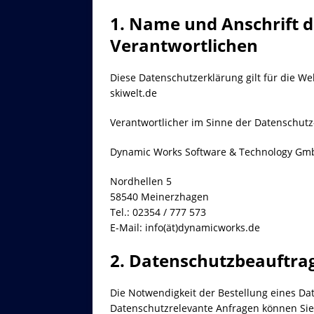
1. Name und Anschrift d
Verantwortlichen
Diese Datenschutzerklärung gilt für die We
skiwelt.de
Verantwortlicher im Sinne der Datenschut
Dynamic Works Software & Technology Gm
Nordhellen 5
58540 Meinerzhagen
Tel.: 02354 / 777 573
E-Mail: info(ät)dynamicworks.de
2. Datenschutzbeauftra
Die Notwendigkeit der Bestellung eines Da
Datenschutzrelevante Anfragen können Si