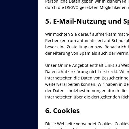
Persönliche Daten geben wir in keinem Fall
durch die DSGVO gesetzten Möglichkeiten r
5. E-Mail-Nutzung und 
Wir möchten Sie darauf aufmerksam mache
Rechenzentrum automatisiert auf Schadso
bevor eine Zustellung an bzw. Benachricht
der Filterung von Spam als auch der Verrin
Unser Online-Angebot enthält Links zu Web
Datenschutzerklärung nicht erstreckt. Wir 
Internetseiten die Daten von Besucherinn
weiterverarbeiten können. Wir haben in der
der Datenschutzbestimmungen durch diese 
Internetseiten über die dort geltenden Rich
6. Cookies
Diese Webseite verwendet Cookies. Cookie