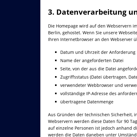
3. Datenverarbeitung u
Die Homepage wird auf den Webservern im 
Berlin, gehostet. Wenn Sie unsere Websei
Ihren Internetbrowser an den Webserver ü
Datum und Uhrzeit der Anforderung
Name der angeforderten Datei
Seite, von der aus die Datei angefor
Zugriffsstatus (Datei übertragen, Date
verwendeter Webbrowser und verwen
vollständige IP-Adresse des anforde
übertragene Datenmenge
Aus Gründen der technischen Sicherheit, 
Webservern werden diese Daten für 90 Tag
auf einzelne Personen ist jedoch anhand d
werden die Daten daneben unter Umständen 