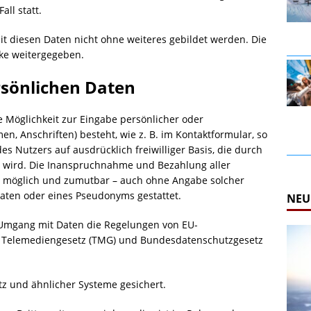
ll statt.
t diesen Daten nicht ohne weiteres gebildet werden. Die
ke weitergegeben.
rsönlichen Daten
e Möglichkeit zur Eingabe persönlicher oder
n, Anschriften) besteht, wie z. B. im Kontaktformular, so
des Nutzers auf ausdrücklich freiwilliger Basis, die durch
 wird. Die Inanspruchnahme und Bezahlung aller
ch möglich und zumutbar – auch ohne Angabe solcher
aten oder eines Pseudonyms gestattet.
NEU
m Umgang mit Daten die Regelungen von EU-
 Telemediengesetz (TMG) und Bundesdatenschutzgesetz
utz und ähnlicher Systeme gesichert.