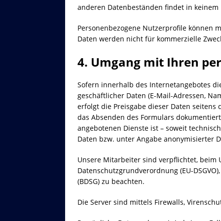
anderen Datenbeständen findet in keinem Fa
Personenbezogene Nutzerprofile können mi
Daten werden nicht für kommerzielle Zwec
4. Umgang mit Ihren pe
Sofern innerhalb des Internetangebotes di
geschäftlicher Daten (E-Mail-Adressen, Name
erfolgt die Preisgabe dieser Daten seitens 
das Absenden des Formulars dokumentiert
angebotenen Dienste ist – soweit technis
Daten bzw. unter Angabe anonymisierter D
Unsere Mitarbeiter sind verpflichtet, bei
Datenschutzgrundverordnung (EU-DSGVO),
(BDSG) zu beachten.
Die Server sind mittels Firewalls, Virensch