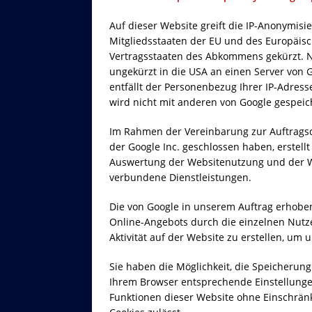
Auf dieser Website greift die IP-Anonymisi
Mitgliedsstaaten der EU und des Europäis
Vertragsstaaten des Abkommens gekürzt. Nu
ungekürzt in die USA an einen Server von 
entfällt der Personenbezug Ihrer IP-Adress
wird nicht mit anderen von Google gespeic
Im Rahmen der Vereinbarung zur Auftragsd
der Google Inc. geschlossen haben, erstell
Auswertung der Websitenutzung und der We
verbundene Dienstleistungen.
Die von Google in unserem Auftrag erhob
Online-Angebots durch die einzelnen Nutze
Aktivität auf der Website zu erstellen, um
Sie haben die Möglichkeit, die Speicherung
Ihrem Browser entsprechende Einstellungen 
Funktionen dieser Website ohne Einschrän