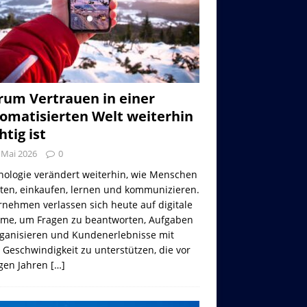
um Vertrauen in einer
omatisierten Welt weiterhin
htig ist
 Mai 2026
0
nologie verändert weiterhin, wie Menschen
iten, einkaufen, lernen und kommunizieren.
nehmen verlassen sich heute auf digitale
eme, um Fragen zu beantworten, Aufgaben
rganisieren und Kundenerlebnisse mit
 Geschwindigkeit zu unterstützen, die vor
gen Jahren
[…]