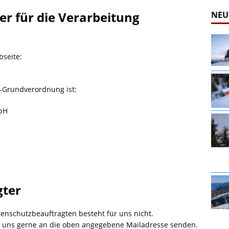
er für die Verarbeitung
NEU
bseite:
z-Grundverordnung ist:
bH
gter
tenschutzbeauftragten besteht für uns nicht.
e uns gerne an die oben angegebene Mailadresse senden.