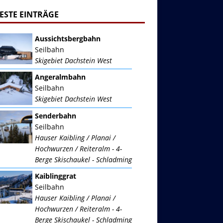
ESTE EINTRÄGE
Aussichtsbergbahn
Seilbahn
Skigebiet Dachstein West
Angeralmbahn
Seilbahn
Skigebiet Dachstein West
Senderbahn
Seilbahn
Hauser Kaibling / Planai /
Hochwurzen / Reiteralm - 4-
Berge Skischaukel - Schladming
Kaiblinggrat
Seilbahn
Hauser Kaibling / Planai /
Hochwurzen / Reiteralm - 4-
Berge Skischaukel - Schladming