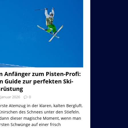
 Anfänger zum Pisten-Profi:
n Guide zur perfekten Ski-
rüstung
 Januar 2026
0
rste Atemzug in der klaren, kalten Bergluft.
nirschen des Schnees unter den Stiefeln.
dann dieser magische Moment, wenn man
rsten Schwünge auf einer frisch