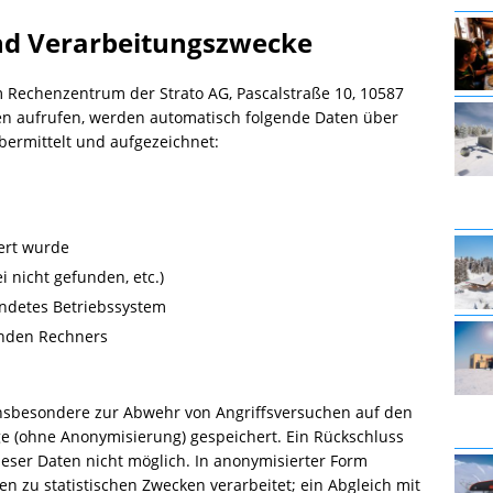
nd Verarbeitungszwecke
Rechenzentrum der Strato AG, Pascalstraße 10, 10587
ten aufrufen, werden automatisch folgende Daten über
bermittelt und aufgezeichnet:
dert wurde
i nicht gefunden, etc.)
detes Betriebssystem
rnden Rechners
insbesondere zur Abwehr von Angriffsversuchen auf den
e (ohne Anonymisierung) gespeichert. Ein Rückschluss
ieser Daten nicht möglich. In anonymisierter Form
zu statistischen Zwecken verarbeitet; ein Abgleich mit