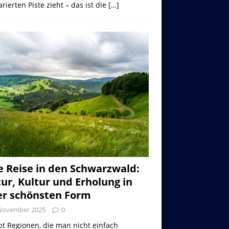
rierten Piste zieht – das ist die
[…]
e Reise in den Schwarzwald:
ur, Kultur und Erholung in
er schönsten Form
 November 2025
0
bt Regionen, die man nicht einfach