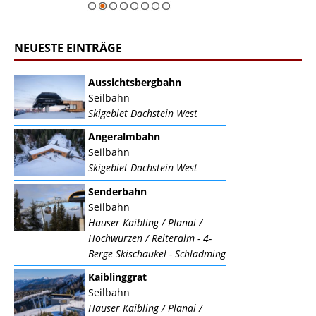
NEUESTE EINTRÄGE
Aussichtsbergbahn
Seilbahn
Skigebiet Dachstein West
Angeralmbahn
Seilbahn
Skigebiet Dachstein West
Senderbahn
Seilbahn
Hauser Kaibling / Planai /
Hochwurzen / Reiteralm - 4-
Berge Skischaukel - Schladming
Kaiblinggrat
Seilbahn
Hauser Kaibling / Planai /