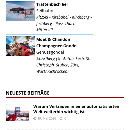
Trattenbach 6er
Seilbahn
KitzSki - Kitzbühel - Kirchberg -
Jochberg - Pass Thurn -
Mittersill
Moët & Chandon
Champagner-Gondel
Genussgondel
SkiArlberg (St. Anton, Lech, St.
Christoph, Stuben, Zürs,
Warth/Schröcken)
NEUESTE BEITRÄGE
Warum Vertrauen in einer automatisierten
Welt weiterhin wichtig ist
19. Mai 2026
0