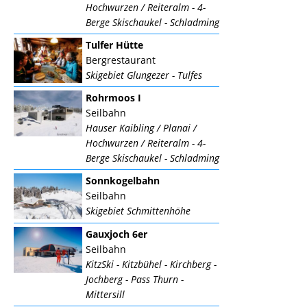
Hochwurzen / Reiteralm - 4-
Berge Skischaukel - Schladming
Tulfer Hütte
Bergrestaurant
Skigebiet Glungezer - Tulfes
Rohrmoos I
Seilbahn
Hauser Kaibling / Planai /
Hochwurzen / Reiteralm - 4-
Berge Skischaukel - Schladming
Sonnkogelbahn
Seilbahn
Skigebiet Schmittenhöhe
Gauxjoch 6er
Seilbahn
KitzSki - Kitzbühel - Kirchberg -
Jochberg - Pass Thurn -
Mittersill