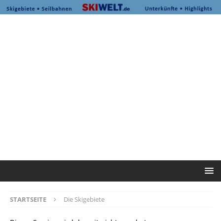
STARTSEITE
Die Skigebiete