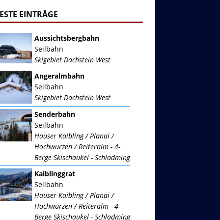
ESTE EINTRÄGE
Aussichtsbergbahn
Seilbahn
Skigebiet Dachstein West
Angeralmbahn
Seilbahn
Skigebiet Dachstein West
Senderbahn
Seilbahn
Hauser Kaibling / Planai /
Hochwurzen / Reiteralm - 4-
Berge Skischaukel - Schladming
Kaiblinggrat
Seilbahn
Hauser Kaibling / Planai /
Hochwurzen / Reiteralm - 4-
Berge Skischaukel - Schladming