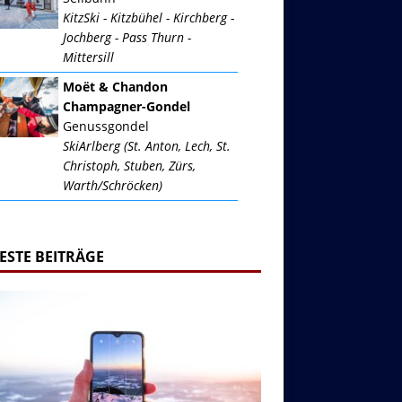
KitzSki - Kitzbühel - Kirchberg -
Jochberg - Pass Thurn -
Mittersill
Moët & Chandon
Champagner-Gondel
Genussgondel
SkiArlberg (St. Anton, Lech, St.
Christoph, Stuben, Zürs,
Warth/Schröcken)
ESTE BEITRÄGE