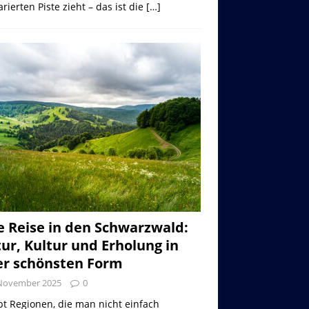
rierten Piste zieht – das ist die
[…]
e Reise in den Schwarzwald:
ur, Kultur und Erholung in
er schönsten Form
 November 2025
0
bt Regionen, die man nicht einfach