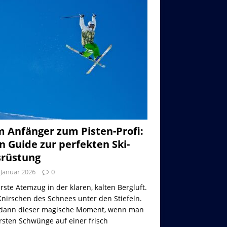
 Anfänger zum Pisten-Profi:
n Guide zur perfekten Ski-
rüstung
 Januar 2026
0
rste Atemzug in der klaren, kalten Bergluft.
nirschen des Schnees unter den Stiefeln.
dann dieser magische Moment, wenn man
rsten Schwünge auf einer frisch