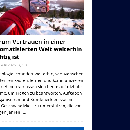
um Vertrauen in einer
omatisierten Welt weiterhin
htig ist
 Mai 2026
0
nologie verändert weiterhin, wie Menschen
iten, einkaufen, lernen und kommunizieren.
nehmen verlassen sich heute auf digitale
eme, um Fragen zu beantworten, Aufgaben
rganisieren und Kundenerlebnisse mit
 Geschwindigkeit zu unterstützen, die vor
gen Jahren
[…]