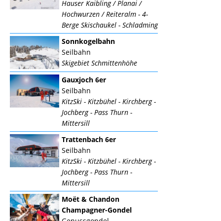
Hauser Kaibling / Planai /
Hochwurzen / Reiteralm - 4-
Berge Skischaukel - Schladming
Sonnkogelbahn
Seilbahn
Skigebiet Schmittenhöhe
Gauxjoch 6er
Seilbahn
KitzSki - Kitzbühel - Kirchberg -
Jochberg - Pass Thurn -
Mittersill
Trattenbach 6er
Seilbahn
KitzSki - Kitzbühel - Kirchberg -
Jochberg - Pass Thurn -
Mittersill
Moët & Chandon
Champagner-Gondel
Genussgondel