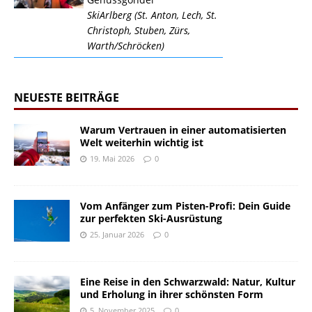
SkiArlberg (St. Anton, Lech, St.
Christoph, Stuben, Zürs,
Warth/Schröcken)
NEUESTE BEITRÄGE
Warum Vertrauen in einer automatisierten
Welt weiterhin wichtig ist
19. Mai 2026
0
Vom Anfänger zum Pisten-Profi: Dein Guide
zur perfekten Ski-Ausrüstung
25. Januar 2026
0
Eine Reise in den Schwarzwald: Natur, Kultur
und Erholung in ihrer schönsten Form
5. November 2025
0