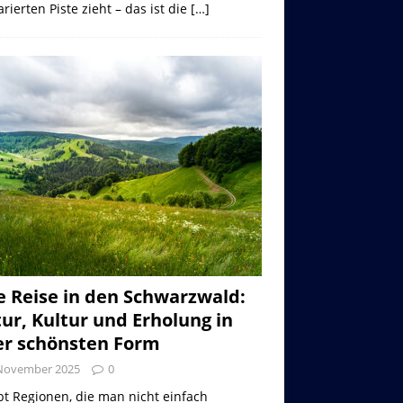
rierten Piste zieht – das ist die
[…]
e Reise in den Schwarzwald:
ur, Kultur und Erholung in
er schönsten Form
 November 2025
0
bt Regionen, die man nicht einfach