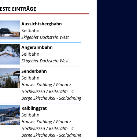
ESTE EINTRÄGE
Aussichtsbergbahn
Seilbahn
Skigebiet Dachstein West
Angeralmbahn
Seilbahn
Skigebiet Dachstein West
Senderbahn
Seilbahn
Hauser Kaibling / Planai /
Hochwurzen / Reiteralm - 4-
Berge Skischaukel - Schladming
Kaiblinggrat
Seilbahn
Hauser Kaibling / Planai /
Hochwurzen / Reiteralm - 4-
Berge Skischaukel - Schladming