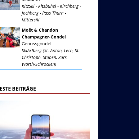
KitzSki - Kitzbühel - Kirchberg -
Jochberg - Pass Thurn -
Mittersill
Moët & Chandon
Champagner-Gondel
Genussgondel
SkiArlberg (St. Anton, Lech, St.
Christoph, Stuben, Zürs,
Warth/Schröcken)
ESTE BEITRÄGE