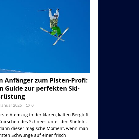
 Anfänger zum Pisten-Profi:
n Guide zur perfekten Ski-
rüstung
 Januar 2026
0
rste Atemzug in der klaren, kalten Bergluft.
nirschen des Schnees unter den Stiefeln.
dann dieser magische Moment, wenn man
rsten Schwünge auf einer frisch