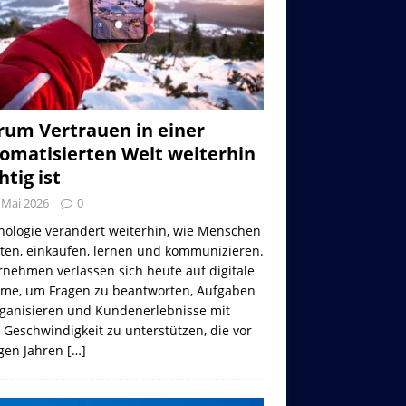
um Vertrauen in einer
omatisierten Welt weiterhin
htig ist
 Mai 2026
0
nologie verändert weiterhin, wie Menschen
iten, einkaufen, lernen und kommunizieren.
nehmen verlassen sich heute auf digitale
eme, um Fragen zu beantworten, Aufgaben
rganisieren und Kundenerlebnisse mit
 Geschwindigkeit zu unterstützen, die vor
gen Jahren
[…]