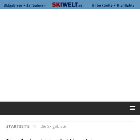
STARTSEITE
Die Skigebiete