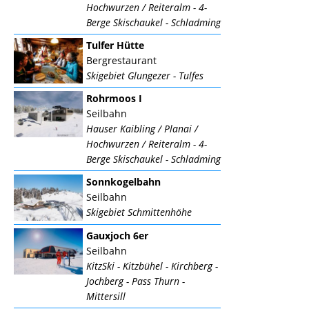
Hochwurzen / Reiteralm - 4-
Berge Skischaukel - Schladming
Tulfer Hütte
Bergrestaurant
Skigebiet Glungezer - Tulfes
Rohrmoos I
Seilbahn
Hauser Kaibling / Planai /
Hochwurzen / Reiteralm - 4-
Berge Skischaukel - Schladming
Sonnkogelbahn
Seilbahn
Skigebiet Schmittenhöhe
Gauxjoch 6er
Seilbahn
KitzSki - Kitzbühel - Kirchberg -
Jochberg - Pass Thurn -
Mittersill