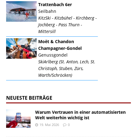
Trattenbach 6er
Seilbahn
KitzSki - Kitzbühel - Kirchberg -
Jochberg - Pass Thurn -
Mittersill
Moët & Chandon
Champagner-Gondel
Genussgondel
SkiArlberg (St. Anton, Lech, St.
Christoph, Stuben, Zürs,
Warth/Schröcken)
NEUESTE BEITRÄGE
Warum Vertrauen in einer automatisierten
Welt weiterhin wichtig ist
19. Mai 2026
0