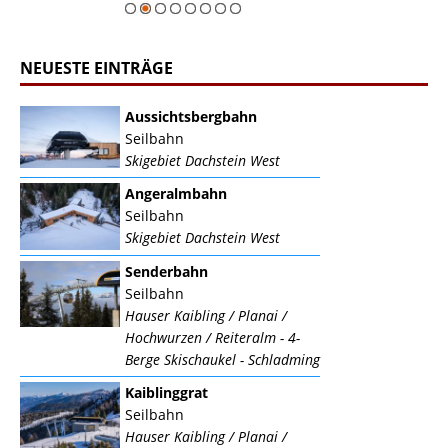
NEUESTE EINTRÄGE
Aussichtsbergbahn
Seilbahn
Skigebiet Dachstein West
Angeralmbahn
Seilbahn
Skigebiet Dachstein West
Senderbahn
Seilbahn
Hauser Kaibling / Planai /
Hochwurzen / Reiteralm - 4-
Berge Skischaukel - Schladming
Kaiblinggrat
Seilbahn
Hauser Kaibling / Planai /