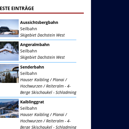
ESTE EINTRÄGE
Aussichtsbergbahn
Seilbahn
Skigebiet Dachstein West
Angeralmbahn
Seilbahn
Skigebiet Dachstein West
Senderbahn
Seilbahn
Hauser Kaibling / Planai /
Hochwurzen / Reiteralm - 4-
Berge Skischaukel - Schladming
Kaiblinggrat
Seilbahn
Hauser Kaibling / Planai /
Hochwurzen / Reiteralm - 4-
Berge Skischaukel - Schladming