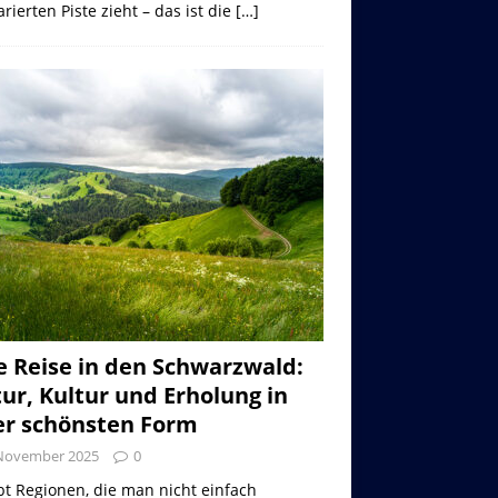
rierten Piste zieht – das ist die
[…]
e Reise in den Schwarzwald:
ur, Kultur und Erholung in
er schönsten Form
 November 2025
0
bt Regionen, die man nicht einfach