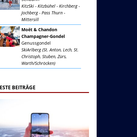
KitzSki - Kitzbühel - Kirchberg -
Jochberg - Pass Thurn -
Mittersill
Moët & Chandon
Champagner-Gondel
Genussgondel
SkiArlberg (St. Anton, Lech, St.
Christoph, Stuben, Zürs,
Warth/Schröcken)
ESTE BEITRÄGE