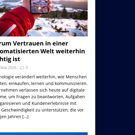
um Vertrauen in einer
omatisierten Welt weiterhin
htig ist
 Mai 2026
0
nologie verändert weiterhin, wie Menschen
iten, einkaufen, lernen und kommunizieren.
nehmen verlassen sich heute auf digitale
eme, um Fragen zu beantworten, Aufgaben
rganisieren und Kundenerlebnisse mit
 Geschwindigkeit zu unterstützen, die vor
gen Jahren
[…]