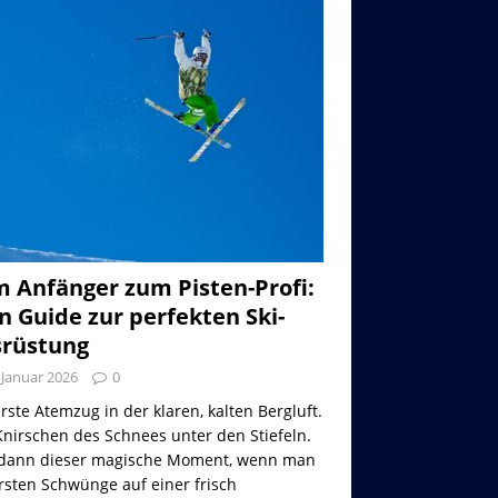
 Anfänger zum Pisten-Profi:
n Guide zur perfekten Ski-
rüstung
 Januar 2026
0
rste Atemzug in der klaren, kalten Bergluft.
nirschen des Schnees unter den Stiefeln.
dann dieser magische Moment, wenn man
rsten Schwünge auf einer frisch