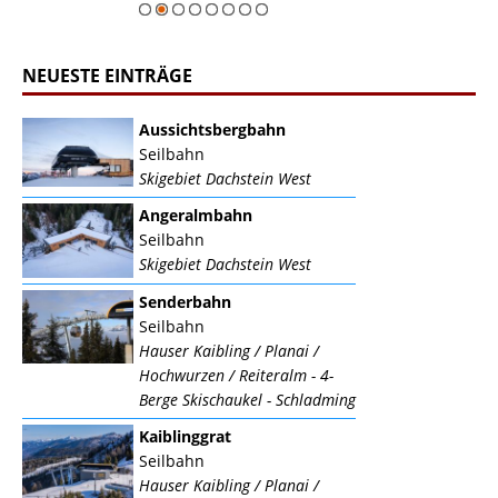
NEUESTE EINTRÄGE
Aussichtsbergbahn
Seilbahn
Skigebiet Dachstein West
Angeralmbahn
Seilbahn
Skigebiet Dachstein West
Senderbahn
Seilbahn
Hauser Kaibling / Planai /
Hochwurzen / Reiteralm - 4-
Berge Skischaukel - Schladming
Kaiblinggrat
Seilbahn
Hauser Kaibling / Planai /