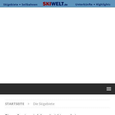
STARTSEITE
Die Skigebiete