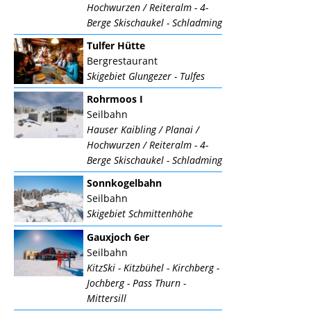
Hochwurzen / Reiteralm - 4-
Berge Skischaukel - Schladming
Tulfer Hütte
Bergrestaurant
Skigebiet Glungezer - Tulfes
Rohrmoos I
Seilbahn
Hauser Kaibling / Planai /
Hochwurzen / Reiteralm - 4-
Berge Skischaukel - Schladming
Sonnkogelbahn
Seilbahn
Skigebiet Schmittenhöhe
Gauxjoch 6er
Seilbahn
KitzSki - Kitzbühel - Kirchberg -
Jochberg - Pass Thurn -
Mittersill