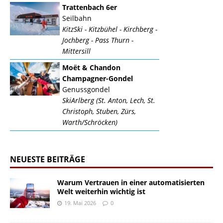
Trattenbach 6er
Seilbahn
KitzSki - Kitzbühel - Kirchberg -
Jochberg - Pass Thurn -
Mittersill
Moët & Chandon
Champagner-Gondel
Genussgondel
SkiArlberg (St. Anton, Lech, St.
Christoph, Stuben, Zürs,
Warth/Schröcken)
NEUESTE BEITRÄGE
Warum Vertrauen in einer automatisierten
Welt weiterhin wichtig ist
19. Mai 2026
0