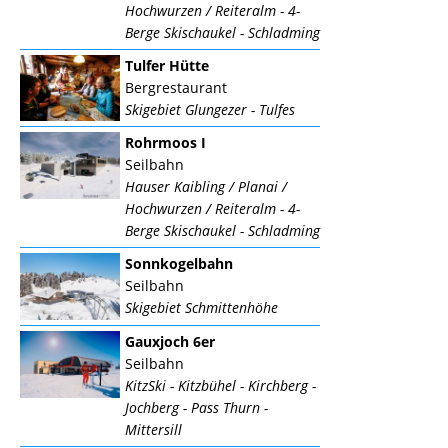
Hochwurzen / Reiteralm - 4-
Berge Skischaukel - Schladming
Tulfer Hütte
Bergrestaurant
Skigebiet Glungezer - Tulfes
Rohrmoos I
Seilbahn
Hauser Kaibling / Planai /
Hochwurzen / Reiteralm - 4-
Berge Skischaukel - Schladming
Sonnkogelbahn
Seilbahn
Skigebiet Schmittenhöhe
Gauxjoch 6er
Seilbahn
KitzSki - Kitzbühel - Kirchberg -
Jochberg - Pass Thurn -
Mittersill