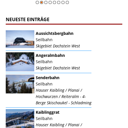
NEUESTE EINTRÄGE
Aussichtsbergbahn
Seilbahn
Skigebiet Dachstein West
Angeralmbahn
Seilbahn
Skigebiet Dachstein West
Senderbahn
Seilbahn
Hauser Kaibling / Planai /
Hochwurzen / Reiteralm - 4-
Berge Skischaukel - Schladming
Kaiblinggrat
Seilbahn
Hauser Kaibling / Planai /