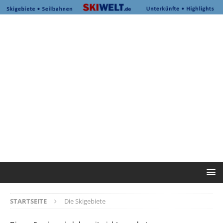
STARTSEITE
Die Skigebiete