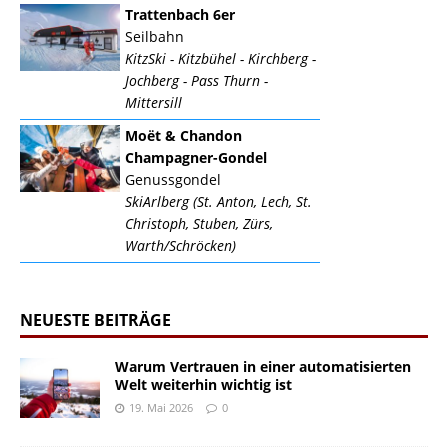
Trattenbach 6er
Seilbahn
KitzSki - Kitzbühel - Kirchberg -
Jochberg - Pass Thurn -
Mittersill
Moët & Chandon
Champagner-Gondel
Genussgondel
SkiArlberg (St. Anton, Lech, St.
Christoph, Stuben, Zürs,
Warth/Schröcken)
NEUESTE BEITRÄGE
Warum Vertrauen in einer automatisierten
Welt weiterhin wichtig ist
19. Mai 2026
0