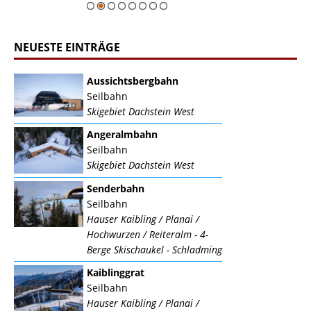
NEUESTE EINTRÄGE
Aussichtsbergbahn
Seilbahn
Skigebiet Dachstein West
Angeralmbahn
Seilbahn
Skigebiet Dachstein West
Senderbahn
Seilbahn
Hauser Kaibling / Planai /
Hochwurzen / Reiteralm - 4-
Berge Skischaukel - Schladming
Kaiblinggrat
Seilbahn
Hauser Kaibling / Planai /