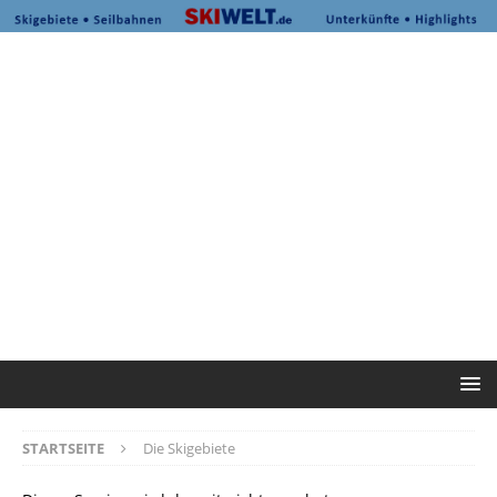
STARTSEITE
Die Skigebiete