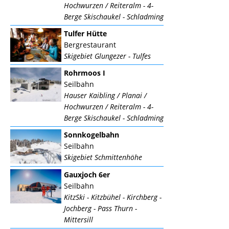
Hochwurzen / Reiteralm - 4-
Berge Skischaukel - Schladming
Tulfer Hütte
Bergrestaurant
Skigebiet Glungezer - Tulfes
Rohrmoos I
Seilbahn
Hauser Kaibling / Planai /
Hochwurzen / Reiteralm - 4-
Berge Skischaukel - Schladming
Sonnkogelbahn
Seilbahn
Skigebiet Schmittenhöhe
Gauxjoch 6er
Seilbahn
KitzSki - Kitzbühel - Kirchberg -
Jochberg - Pass Thurn -
Mittersill