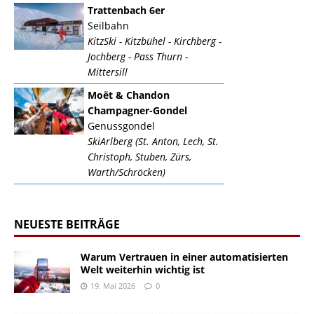
Trattenbach 6er
Seilbahn
KitzSki - Kitzbühel - Kirchberg -
Jochberg - Pass Thurn -
Mittersill
Moët & Chandon
Champagner-Gondel
Genussgondel
SkiArlberg (St. Anton, Lech, St.
Christoph, Stuben, Zürs,
Warth/Schröcken)
NEUESTE BEITRÄGE
Warum Vertrauen in einer automatisierten
Welt weiterhin wichtig ist
19. Mai 2026
0