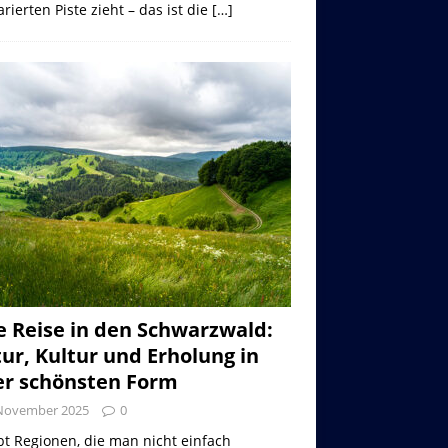
rierten Piste zieht – das ist die
[…]
e Reise in den Schwarzwald:
ur, Kultur und Erholung in
er schönsten Form
 November 2025
0
bt Regionen, die man nicht einfach