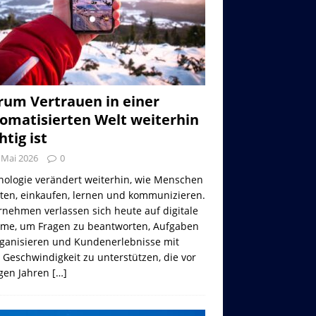
um Vertrauen in einer
omatisierten Welt weiterhin
htig ist
 Mai 2026
0
nologie verändert weiterhin, wie Menschen
iten, einkaufen, lernen und kommunizieren.
nehmen verlassen sich heute auf digitale
eme, um Fragen zu beantworten, Aufgaben
rganisieren und Kundenerlebnisse mit
 Geschwindigkeit zu unterstützen, die vor
gen Jahren
[…]