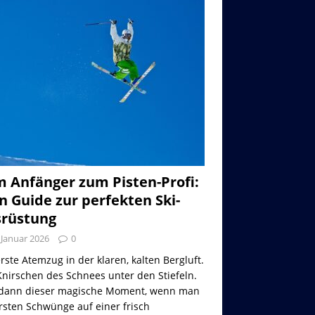
 Anfänger zum Pisten-Profi:
n Guide zur perfekten Ski-
rüstung
 Januar 2026
0
rste Atemzug in der klaren, kalten Bergluft.
nirschen des Schnees unter den Stiefeln.
dann dieser magische Moment, wenn man
rsten Schwünge auf einer frisch