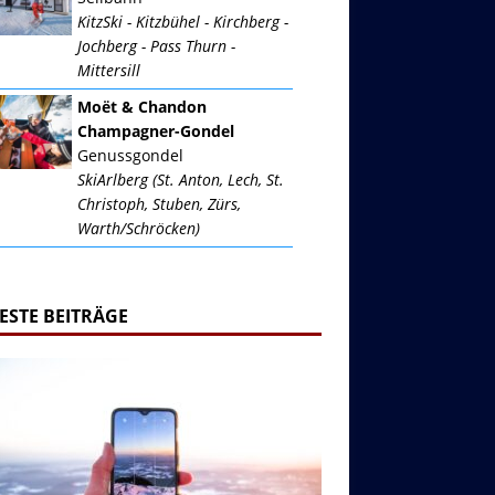
KitzSki - Kitzbühel - Kirchberg -
Jochberg - Pass Thurn -
Mittersill
Moët & Chandon
Champagner-Gondel
Genussgondel
SkiArlberg (St. Anton, Lech, St.
Christoph, Stuben, Zürs,
Warth/Schröcken)
ESTE BEITRÄGE