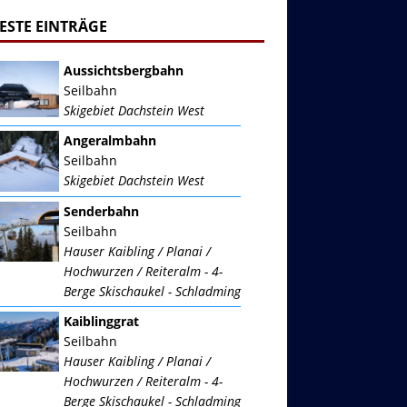
ESTE EINTRÄGE
Aussichtsbergbahn
Seilbahn
Skigebiet Dachstein West
Angeralmbahn
Seilbahn
Skigebiet Dachstein West
Senderbahn
Seilbahn
Hauser Kaibling / Planai /
Hochwurzen / Reiteralm - 4-
Berge Skischaukel - Schladming
Kaiblinggrat
Seilbahn
Hauser Kaibling / Planai /
Hochwurzen / Reiteralm - 4-
Berge Skischaukel - Schladming