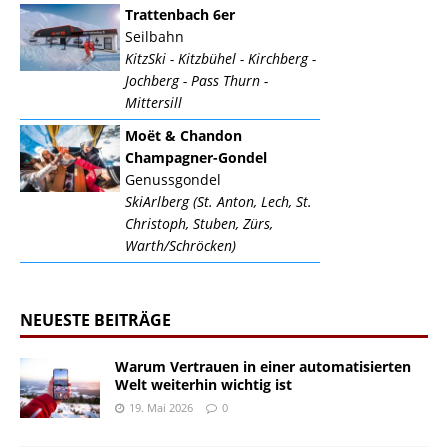
Trattenbach 6er
Seilbahn
KitzSki - Kitzbühel - Kirchberg -
Jochberg - Pass Thurn -
Mittersill
Moët & Chandon
Champagner-Gondel
Genussgondel
SkiArlberg (St. Anton, Lech, St.
Christoph, Stuben, Zürs,
Warth/Schröcken)
NEUESTE BEITRÄGE
Warum Vertrauen in einer automatisierten
Welt weiterhin wichtig ist
19. Mai 2026
0