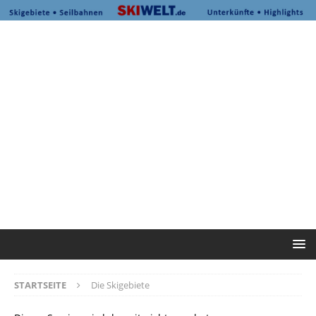
STARTSEITE
Die Skigebiete