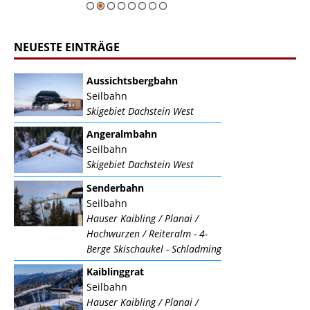
NEUESTE EINTRÄGE
Aussichtsbergbahn
Seilbahn
Skigebiet Dachstein West
Angeralmbahn
Seilbahn
Skigebiet Dachstein West
Senderbahn
Seilbahn
Hauser Kaibling / Planai /
Hochwurzen / Reiteralm - 4-
Berge Skischaukel - Schladming
Kaiblinggrat
Seilbahn
Hauser Kaibling / Planai /