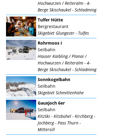
Hochwurzen / Reiteralm - 4-
Berge Skischaukel - Schladming
Tulfer Hütte
Bergrestaurant
Skigebiet Glungezer - Tulfes
Rohrmoos I
Seilbahn
Hauser Kaibling / Planai /
Hochwurzen / Reiteralm - 4-
Berge Skischaukel - Schladming
Sonnkogelbahn
Seilbahn
Skigebiet Schmittenhöhe
Gauxjoch 6er
Seilbahn
KitzSki - Kitzbühel - Kirchberg -
Jochberg - Pass Thurn -
Mittersill