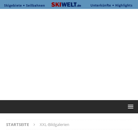
STARTSEITE
XXL-Bildgalerien