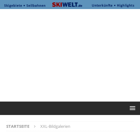
STARTSEITE
XXL-Bildgalerien