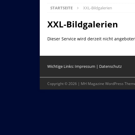
STARTSEITE
XXL-Bildgalerien
XXL-Bildgalerien
Dieser Service wird derzeit nicht angebote
Wichtige Links:
Impressum
|
Datenschutz
Copyright © 2026 | MH Magazine WordPress Them