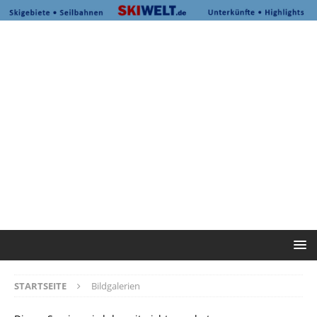
STARTSEITE
Bildgalerien