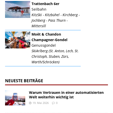
Trattenbach 6er
Seilbahn
KitzSki - Kitzbühel - Kirchberg -
Jochberg - Pass Thurn -
Mittersill
Moët & Chandon
Champagner-Gondel
Genussgondel
SkiArlberg (St. Anton, Lech, St.
Christoph, Stuben, Zürs,
Warth/Schröcken)
NEUESTE BEITRÄGE
Warum Vertrauen in einer automatisierten
Welt weiterhin wichtig ist
19. Mai 2026
0