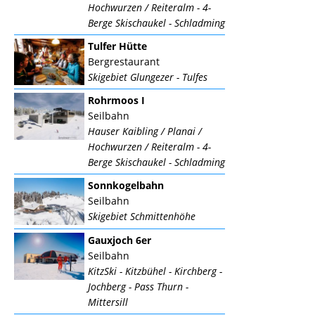
Hochwurzen / Reiteralm - 4-
Berge Skischaukel - Schladming
Tulfer Hütte
Bergrestaurant
Skigebiet Glungezer - Tulfes
Rohrmoos I
Seilbahn
Hauser Kaibling / Planai /
Hochwurzen / Reiteralm - 4-
Berge Skischaukel - Schladming
Sonnkogelbahn
Seilbahn
Skigebiet Schmittenhöhe
Gauxjoch 6er
Seilbahn
KitzSki - Kitzbühel - Kirchberg -
Jochberg - Pass Thurn -
Mittersill