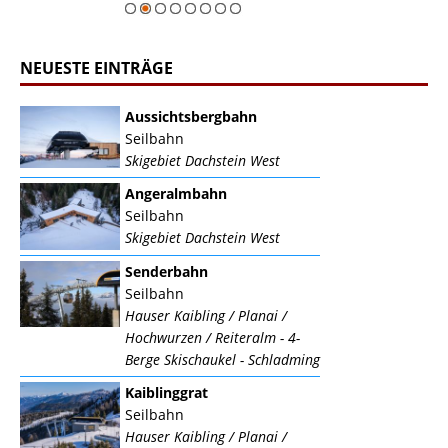
NEUESTE EINTRÄGE
Aussichtsbergbahn
Seilbahn
Skigebiet Dachstein West
Angeralmbahn
Seilbahn
Skigebiet Dachstein West
Senderbahn
Seilbahn
Hauser Kaibling / Planai /
Hochwurzen / Reiteralm - 4-
Berge Skischaukel - Schladming
Kaiblinggrat
Seilbahn
Hauser Kaibling / Planai /