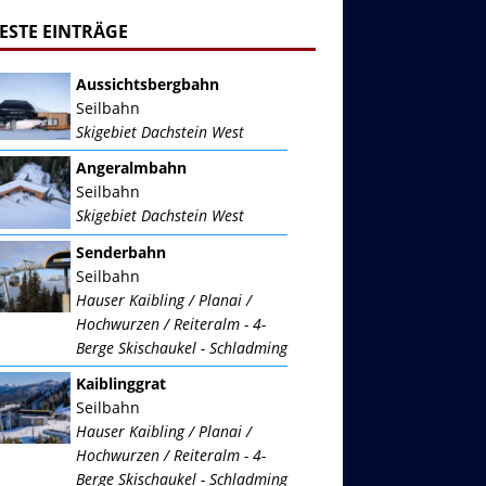
ESTE EINTRÄGE
Aussichtsbergbahn
Seilbahn
Skigebiet Dachstein West
Angeralmbahn
Seilbahn
Skigebiet Dachstein West
Senderbahn
Seilbahn
Hauser Kaibling / Planai /
Hochwurzen / Reiteralm - 4-
Berge Skischaukel - Schladming
Kaiblinggrat
Seilbahn
Hauser Kaibling / Planai /
Hochwurzen / Reiteralm - 4-
Berge Skischaukel - Schladming