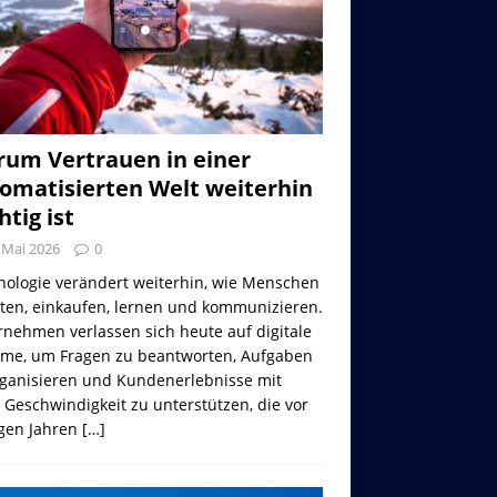
um Vertrauen in einer
omatisierten Welt weiterhin
htig ist
 Mai 2026
0
nologie verändert weiterhin, wie Menschen
iten, einkaufen, lernen und kommunizieren.
nehmen verlassen sich heute auf digitale
eme, um Fragen zu beantworten, Aufgaben
rganisieren und Kundenerlebnisse mit
 Geschwindigkeit zu unterstützen, die vor
gen Jahren
[…]