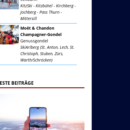
KitzSki - Kitzbühel - Kirchberg -
Jochberg - Pass Thurn -
Mittersill
Moët & Chandon
Champagner-Gondel
Genussgondel
SkiArlberg (St. Anton, Lech, St.
Christoph, Stuben, Zürs,
Warth/Schröcken)
ESTE BEITRÄGE