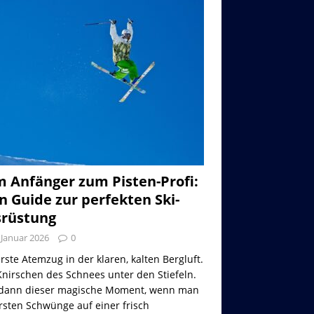
 Anfänger zum Pisten-Profi:
n Guide zur perfekten Ski-
rüstung
 Januar 2026
0
rste Atemzug in der klaren, kalten Bergluft.
nirschen des Schnees unter den Stiefeln.
dann dieser magische Moment, wenn man
rsten Schwünge auf einer frisch