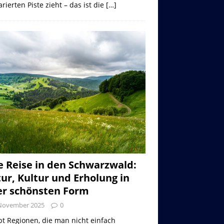
rierten Piste zieht – das ist die
[…]
e Reise in den Schwarzwald:
ur, Kultur und Erholung in
er schönsten Form
 November 2025
0
bt Regionen, die man nicht einfach