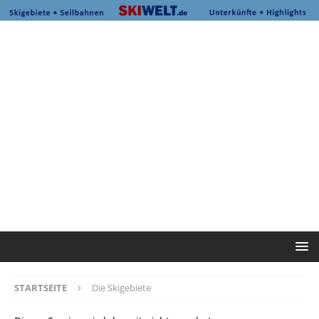
STARTSEITE
Die Skigebiete