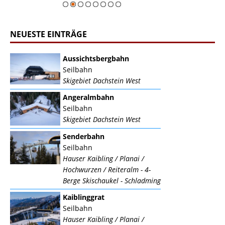
NEUESTE EINTRÄGE
Aussichtsbergbahn
Seilbahn
Skigebiet Dachstein West
Angeralmbahn
Seilbahn
Skigebiet Dachstein West
Senderbahn
Seilbahn
Hauser Kaibling / Planai /
Hochwurzen / Reiteralm - 4-
Berge Skischaukel - Schladming
Kaiblinggrat
Seilbahn
Hauser Kaibling / Planai /