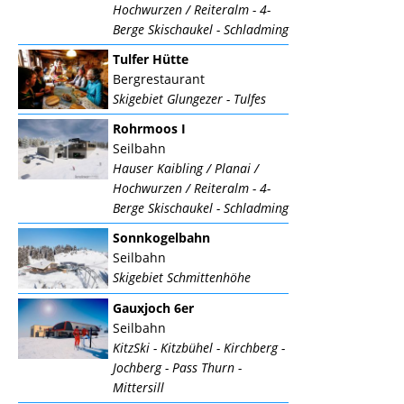
Hochwurzen / Reiteralm - 4-
Berge Skischaukel - Schladming
Tulfer Hütte
Bergrestaurant
Skigebiet Glungezer - Tulfes
Rohrmoos I
Seilbahn
Hauser Kaibling / Planai /
Hochwurzen / Reiteralm - 4-
Berge Skischaukel - Schladming
Sonnkogelbahn
Seilbahn
Skigebiet Schmittenhöhe
Gauxjoch 6er
Seilbahn
KitzSki - Kitzbühel - Kirchberg -
Jochberg - Pass Thurn -
Mittersill