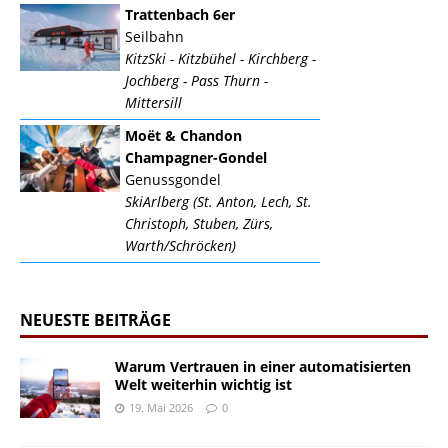
Trattenbach 6er
Seilbahn
KitzSki - Kitzbühel - Kirchberg -
Jochberg - Pass Thurn -
Mittersill
Moët & Chandon
Champagner-Gondel
Genussgondel
SkiArlberg (St. Anton, Lech, St.
Christoph, Stuben, Zürs,
Warth/Schröcken)
NEUESTE BEITRÄGE
Warum Vertrauen in einer automatisierten
Welt weiterhin wichtig ist
19. Mai 2026
0