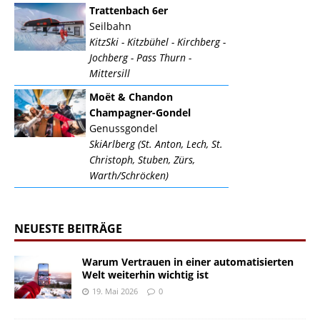
Trattenbach 6er
Seilbahn
KitzSki - Kitzbühel - Kirchberg -
Jochberg - Pass Thurn -
Mittersill
Moët & Chandon
Champagner-Gondel
Genussgondel
SkiArlberg (St. Anton, Lech, St.
Christoph, Stuben, Zürs,
Warth/Schröcken)
NEUESTE BEITRÄGE
Warum Vertrauen in einer automatisierten
Welt weiterhin wichtig ist
19. Mai 2026
0