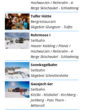
Hochwurzen / Reiteralm - 4-
Berge Skischaukel - Schladming
Tulfer Hütte
Bergrestaurant
Skigebiet Glungezer - Tulfes
Rohrmoos I
Seilbahn
Hauser Kaibling / Planai /
Hochwurzen / Reiteralm - 4-
Berge Skischaukel - Schladming
Sonnkogelbahn
Seilbahn
Skigebiet Schmittenhöhe
Gauxjoch 6er
Seilbahn
KitzSki - Kitzbühel - Kirchberg -
Jochberg - Pass Thurn -
Mittersill