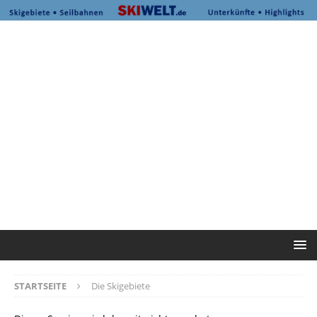
STARTSEITE
Die Skigebiete