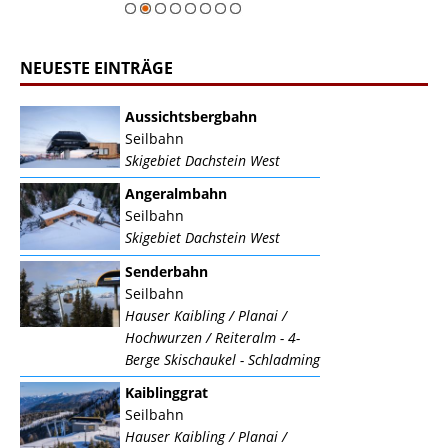
NEUESTE EINTRÄGE
Aussichtsbergbahn
Seilbahn
Skigebiet Dachstein West
Angeralmbahn
Seilbahn
Skigebiet Dachstein West
Senderbahn
Seilbahn
Hauser Kaibling / Planai /
Hochwurzen / Reiteralm - 4-
Berge Skischaukel - Schladming
Kaiblinggrat
Seilbahn
Hauser Kaibling / Planai /