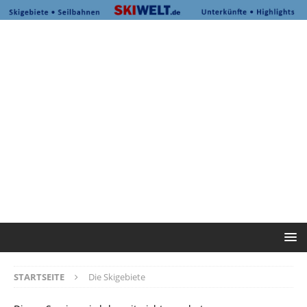
STARTSEITE
Die Skigebiete