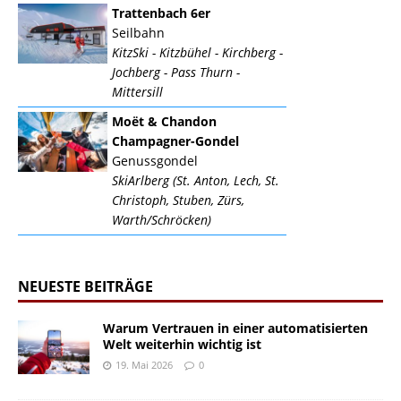
Trattenbach 6er
Seilbahn
KitzSki - Kitzbühel - Kirchberg -
Jochberg - Pass Thurn -
Mittersill
Moët & Chandon
Champagner-Gondel
Genussgondel
SkiArlberg (St. Anton, Lech, St.
Christoph, Stuben, Zürs,
Warth/Schröcken)
NEUESTE BEITRÄGE
Warum Vertrauen in einer automatisierten
Welt weiterhin wichtig ist
19. Mai 2026
0