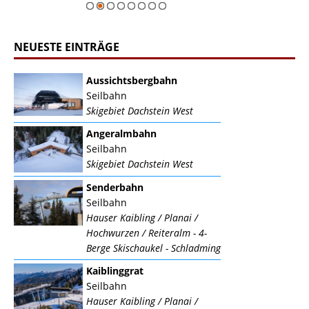
NEUESTE EINTRÄGE
Aussichtsbergbahn
Seilbahn
Skigebiet Dachstein West
Angeralmbahn
Seilbahn
Skigebiet Dachstein West
Senderbahn
Seilbahn
Hauser Kaibling / Planai /
Hochwurzen / Reiteralm - 4-
Berge Skischaukel - Schladming
Kaiblinggrat
Seilbahn
Hauser Kaibling / Planai /