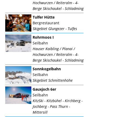
Hochwurzen / Reiteralm - 4-
Berge Skischaukel - Schladming
Tulfer Hütte
Bergrestaurant
Skigebiet Glungezer - Tulfes
Rohrmoos I
Seilbahn
Hauser Kaibling / Planai /
Hochwurzen / Reiteralm - 4-
Berge Skischaukel - Schladming
Sonnkogelbahn
Seilbahn
Skigebiet Schmittenhöhe
Gauxjoch 6er
Seilbahn
KitzSki - Kitzbühel - Kirchberg -
Jochberg - Pass Thurn -
Mittersill