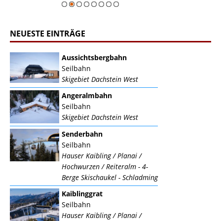
NEUESTE EINTRÄGE
Aussichtsbergbahn
Seilbahn
Skigebiet Dachstein West
Angeralmbahn
Seilbahn
Skigebiet Dachstein West
Senderbahn
Seilbahn
Hauser Kaibling / Planai /
Hochwurzen / Reiteralm - 4-
Berge Skischaukel - Schladming
Kaiblinggrat
Seilbahn
Hauser Kaibling / Planai /