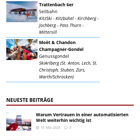
Trattenbach 6er
Seilbahn
KitzSki - Kitzbühel - Kirchberg -
Jochberg - Pass Thurn -
Mittersill
Moët & Chandon
Champagner-Gondel
Genussgondel
SkiArlberg (St. Anton, Lech, St.
Christoph, Stuben, Zürs,
Warth/Schröcken)
NEUESTE BEITRÄGE
Warum Vertrauen in einer automatisierten
Welt weiterhin wichtig ist
19. Mai 2026
0