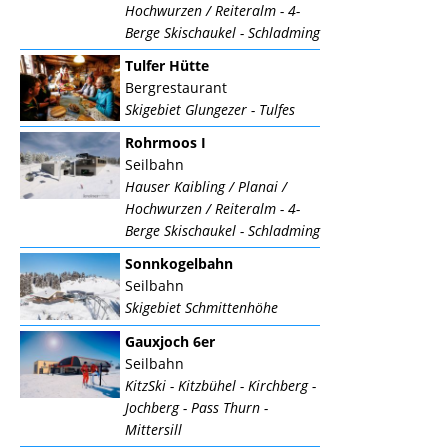
Hochwurzen / Reiteralm - 4-
Berge Skischaukel - Schladming
Tulfer Hütte
Bergrestaurant
Skigebiet Glungezer - Tulfes
Rohrmoos I
Seilbahn
Hauser Kaibling / Planai /
Hochwurzen / Reiteralm - 4-
Berge Skischaukel - Schladming
Sonnkogelbahn
Seilbahn
Skigebiet Schmittenhöhe
Gauxjoch 6er
Seilbahn
KitzSki - Kitzbühel - Kirchberg -
Jochberg - Pass Thurn -
Mittersill