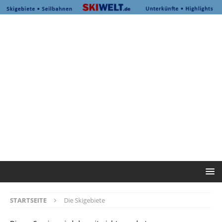
STARTSEITE
Die Skigebiete