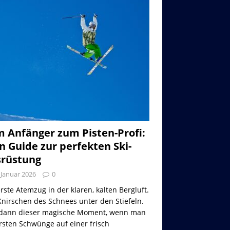
 Anfänger zum Pisten-Profi:
n Guide zur perfekten Ski-
rüstung
 Januar 2026
0
rste Atemzug in der klaren, kalten Bergluft.
nirschen des Schnees unter den Stiefeln.
dann dieser magische Moment, wenn man
rsten Schwünge auf einer frisch