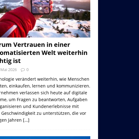
um Vertrauen in einer
omatisierten Welt weiterhin
htig ist
 Mai 2026
0
nologie verändert weiterhin, wie Menschen
iten, einkaufen, lernen und kommunizieren.
nehmen verlassen sich heute auf digitale
eme, um Fragen zu beantworten, Aufgaben
rganisieren und Kundenerlebnisse mit
 Geschwindigkeit zu unterstützen, die vor
gen Jahren
[…]