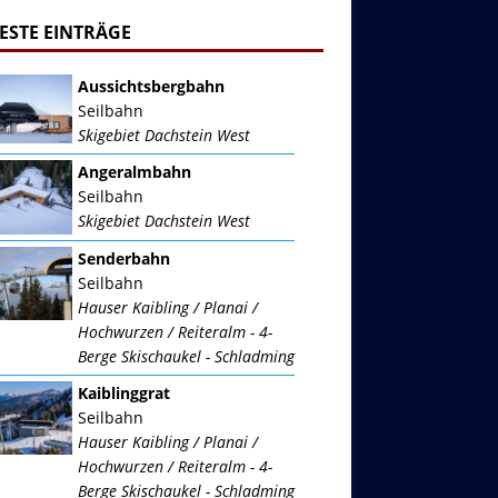
ESTE EINTRÄGE
Aussichtsbergbahn
Seilbahn
Skigebiet Dachstein West
Angeralmbahn
Seilbahn
Skigebiet Dachstein West
Senderbahn
Seilbahn
Hauser Kaibling / Planai /
Hochwurzen / Reiteralm - 4-
Berge Skischaukel - Schladming
Kaiblinggrat
Seilbahn
Hauser Kaibling / Planai /
Hochwurzen / Reiteralm - 4-
Berge Skischaukel - Schladming