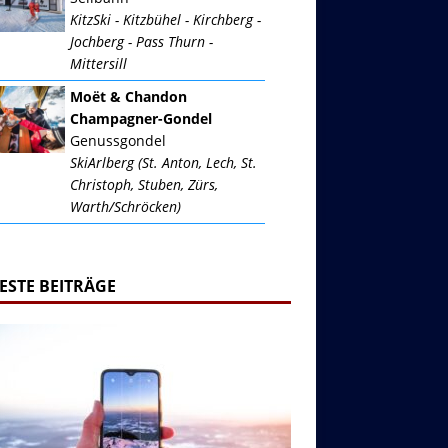
KitzSki - Kitzbühel - Kirchberg -
Jochberg - Pass Thurn -
Mittersill
Moët & Chandon
Champagner-Gondel
Genussgondel
SkiArlberg (St. Anton, Lech, St.
Christoph, Stuben, Zürs,
Warth/Schröcken)
ESTE BEITRÄGE