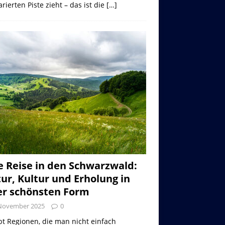
rierten Piste zieht – das ist die
[…]
e Reise in den Schwarzwald:
ur, Kultur und Erholung in
er schönsten Form
 November 2025
0
bt Regionen, die man nicht einfach