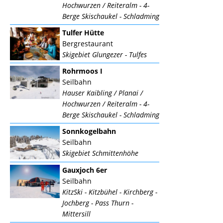
Hochwurzen / Reiteralm - 4-
Berge Skischaukel - Schladming
Tulfer Hütte
Bergrestaurant
Skigebiet Glungezer - Tulfes
Rohrmoos I
Seilbahn
Hauser Kaibling / Planai /
Hochwurzen / Reiteralm - 4-
Berge Skischaukel - Schladming
Sonnkogelbahn
Seilbahn
Skigebiet Schmittenhöhe
Gauxjoch 6er
Seilbahn
KitzSki - Kitzbühel - Kirchberg -
Jochberg - Pass Thurn -
Mittersill