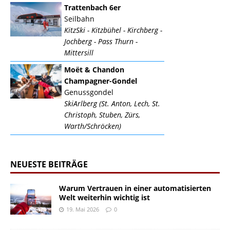
Trattenbach 6er
Seilbahn
KitzSki - Kitzbühel - Kirchberg -
Jochberg - Pass Thurn -
Mittersill
Moët & Chandon
Champagner-Gondel
Genussgondel
SkiArlberg (St. Anton, Lech, St.
Christoph, Stuben, Zürs,
Warth/Schröcken)
NEUESTE BEITRÄGE
Warum Vertrauen in einer automatisierten
Welt weiterhin wichtig ist
19. Mai 2026
0