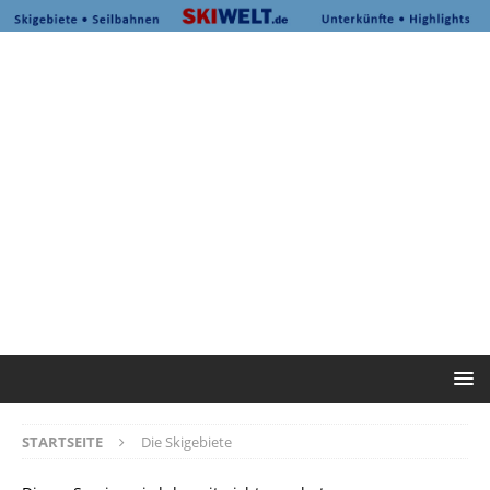
STARTSEITE
Die Skigebiete