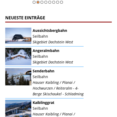
NEUESTE EINTRÄGE
Aussichtsbergbahn
Seilbahn
Skigebiet Dachstein West
Angeralmbahn
Seilbahn
Skigebiet Dachstein West
Senderbahn
Seilbahn
Hauser Kaibling / Planai /
Hochwurzen / Reiteralm - 4-
Berge Skischaukel - Schladming
Kaiblinggrat
Seilbahn
Hauser Kaibling / Planai /