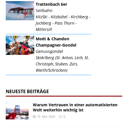
Trattenbach 6er
Seilbahn
KitzSki - Kitzbühel - Kirchberg -
Jochberg - Pass Thurn -
Mittersill
Moët & Chandon
Champagner-Gondel
Genussgondel
SkiArlberg (St. Anton, Lech, St.
Christoph, Stuben, Zürs,
Warth/Schröcken)
NEUESTE BEITRÄGE
Warum Vertrauen in einer automatisierten
Welt weiterhin wichtig ist
19. Mai 2026
0