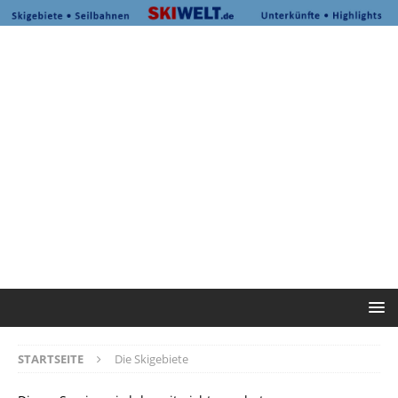
STARTSEITE
Die Skigebiete