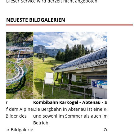
Dieser Service wird derzeit nicht angeboten.
NEUESTE BILDGALERIEN
Kombibahn Karkogel - Abtenau - Salzburg
Garmisch-Par
pine
Die Bergbahn in Abtenau ist eine Kombibahn
Garmisch-Part
s
und sowohl im Sommer als auch im Winter in
der Hauptorte
Betrieb.
einer Grandio
erie
Zur Bildgalerie
majestätisch..