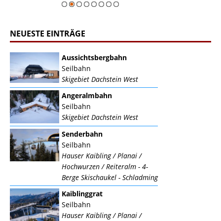
NEUESTE EINTRÄGE
Aussichtsbergbahn
Seilbahn
Skigebiet Dachstein West
Angeralmbahn
Seilbahn
Skigebiet Dachstein West
Senderbahn
Seilbahn
Hauser Kaibling / Planai /
Hochwurzen / Reiteralm - 4-
Berge Skischaukel - Schladming
Kaiblinggrat
Seilbahn
Hauser Kaibling / Planai /