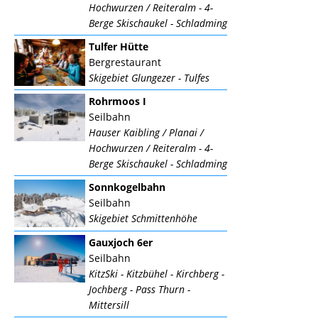
Hochwurzen / Reiteralm - 4-
Berge Skischaukel - Schladming
Tulfer Hütte
Bergrestaurant
Skigebiet Glungezer - Tulfes
Rohrmoos I
Seilbahn
Hauser Kaibling / Planai /
Hochwurzen / Reiteralm - 4-
Berge Skischaukel - Schladming
Sonnkogelbahn
Seilbahn
Skigebiet Schmittenhöhe
Gauxjoch 6er
Seilbahn
KitzSki - Kitzbühel - Kirchberg -
Jochberg - Pass Thurn -
Mittersill