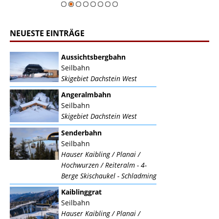
NEUESTE EINTRÄGE
Aussichtsbergbahn
Seilbahn
Skigebiet Dachstein West
Angeralmbahn
Seilbahn
Skigebiet Dachstein West
Senderbahn
Seilbahn
Hauser Kaibling / Planai /
Hochwurzen / Reiteralm - 4-
Berge Skischaukel - Schladming
Kaiblinggrat
Seilbahn
Hauser Kaibling / Planai /