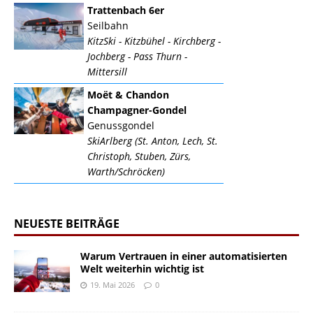
Trattenbach 6er
Seilbahn
KitzSki - Kitzbühel - Kirchberg -
Jochberg - Pass Thurn -
Mittersill
Moët & Chandon
Champagner-Gondel
Genussgondel
SkiArlberg (St. Anton, Lech, St.
Christoph, Stuben, Zürs,
Warth/Schröcken)
NEUESTE BEITRÄGE
Warum Vertrauen in einer automatisierten
Welt weiterhin wichtig ist
19. Mai 2026
0