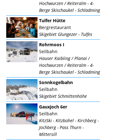
Hochwurzen / Reiteralm - 4-
Berge Skischaukel - Schladming
Tulfer Hütte
Bergrestaurant
Skigebiet Glungezer - Tulfes
Rohrmoos I
Seilbahn
Hauser Kaibling / Planai /
Hochwurzen / Reiteralm - 4-
Berge Skischaukel - Schladming
Sonnkogelbahn
Seilbahn
Skigebiet Schmittenhöhe
Gauxjoch 6er
Seilbahn
KitzSki - Kitzbühel - Kirchberg -
Jochberg - Pass Thurn -
Mittersill