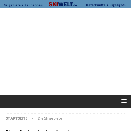
STARTSEITE
Die Skigebiete