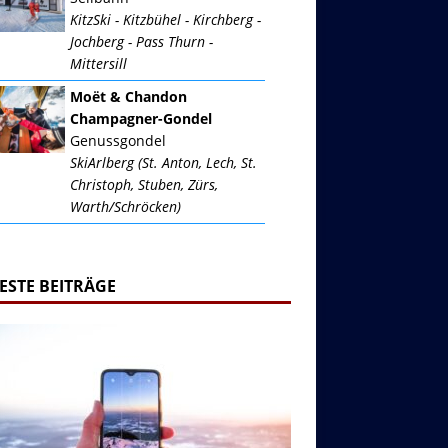
KitzSki - Kitzbühel - Kirchberg -
Jochberg - Pass Thurn -
Mittersill
Moët & Chandon
Champagner-Gondel
Genussgondel
SkiArlberg (St. Anton, Lech, St.
Christoph, Stuben, Zürs,
Warth/Schröcken)
ESTE BEITRÄGE