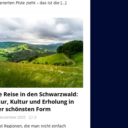
rierten Piste zieht – das ist die
[…]
e Reise in den Schwarzwald:
ur, Kultur und Erholung in
er schönsten Form
 November 2025
0
bt Regionen, die man nicht einfach