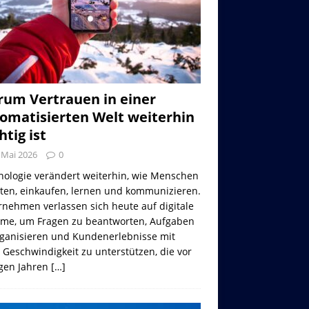
um Vertrauen in einer
omatisierten Welt weiterhin
htig ist
 Mai 2026
0
nologie verändert weiterhin, wie Menschen
iten, einkaufen, lernen und kommunizieren.
nehmen verlassen sich heute auf digitale
eme, um Fragen zu beantworten, Aufgaben
rganisieren und Kundenerlebnisse mit
 Geschwindigkeit zu unterstützen, die vor
gen Jahren
[…]