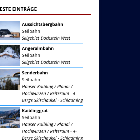
ESTE EINTRÄGE
Aussichtsbergbahn
Seilbahn
Skigebiet Dachstein West
Angeralmbahn
Seilbahn
Skigebiet Dachstein West
Senderbahn
Seilbahn
Hauser Kaibling / Planai /
Hochwurzen / Reiteralm - 4-
Berge Skischaukel - Schladming
Kaiblinggrat
Seilbahn
Hauser Kaibling / Planai /
Hochwurzen / Reiteralm - 4-
Berge Skischaukel - Schladming