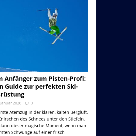
 Anfänger zum Pisten-Profi:
n Guide zur perfekten Ski-
rüstung
 Januar 2026
0
rste Atemzug in der klaren, kalten Bergluft.
nirschen des Schnees unter den Stiefeln.
dann dieser magische Moment, wenn man
rsten Schwünge auf einer frisch