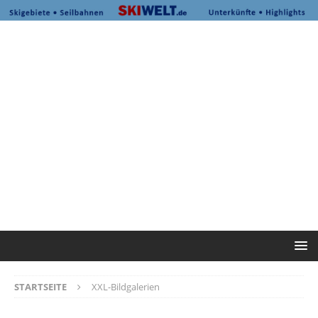
STARTSEITE
XXL-Bildgalerien