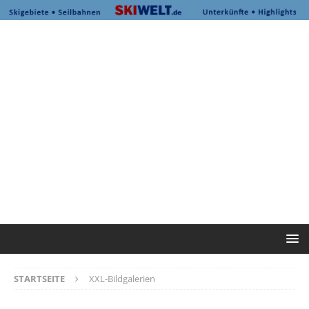
STARTSEITE
XXL-Bildgalerien