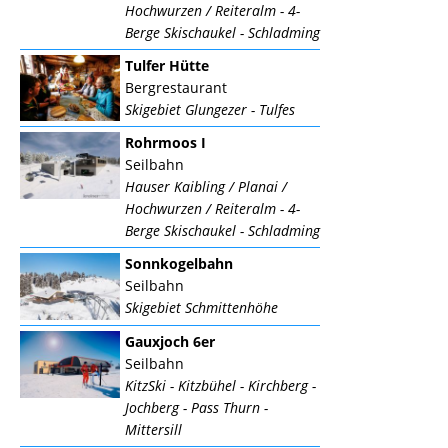
Hochwurzen / Reiteralm - 4-
Berge Skischaukel - Schladming
Tulfer Hütte
Bergrestaurant
Skigebiet Glungezer - Tulfes
Rohrmoos I
Seilbahn
Hauser Kaibling / Planai /
Hochwurzen / Reiteralm - 4-
Berge Skischaukel - Schladming
Sonnkogelbahn
Seilbahn
Skigebiet Schmittenhöhe
Gauxjoch 6er
Seilbahn
KitzSki - Kitzbühel - Kirchberg -
Jochberg - Pass Thurn -
Mittersill