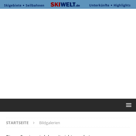
STARTSEITE
Bildgalerien