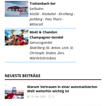
Trattenbach 6er
Seilbahn
KitzSki - Kitzbühel - Kirchberg -
Jochberg - Pass Thurn -
Mittersill
Moët & Chandon
Champagner-Gondel
Genussgondel
SkiArlberg (St. Anton, Lech, St.
Christoph, Stuben, Zürs,
Warth/Schröcken)
NEUESTE BEITRÄGE
Warum Vertrauen in einer automatisierten
Welt weiterhin wichtig ist
19. Mai 2026
0