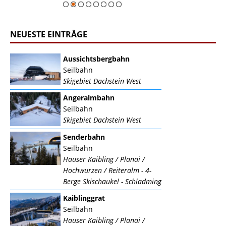
NEUESTE EINTRÄGE
Aussichtsbergbahn
Seilbahn
Skigebiet Dachstein West
Angeralmbahn
Seilbahn
Skigebiet Dachstein West
Senderbahn
Seilbahn
Hauser Kaibling / Planai /
Hochwurzen / Reiteralm - 4-
Berge Skischaukel - Schladming
Kaiblinggrat
Seilbahn
Hauser Kaibling / Planai /