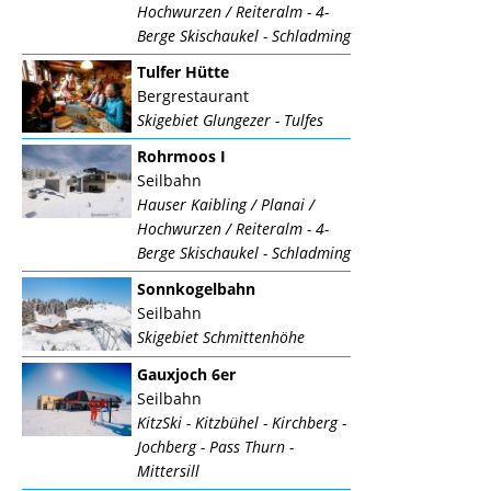
Hochwurzen / Reiteralm - 4-
Berge Skischaukel - Schladming
Tulfer Hütte
Bergrestaurant
Skigebiet Glungezer - Tulfes
Rohrmoos I
Seilbahn
Hauser Kaibling / Planai /
Hochwurzen / Reiteralm - 4-
Berge Skischaukel - Schladming
Sonnkogelbahn
Seilbahn
Skigebiet Schmittenhöhe
Gauxjoch 6er
Seilbahn
KitzSki - Kitzbühel - Kirchberg -
Jochberg - Pass Thurn -
Mittersill