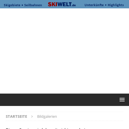
STARTSEITE
Bildgalerien