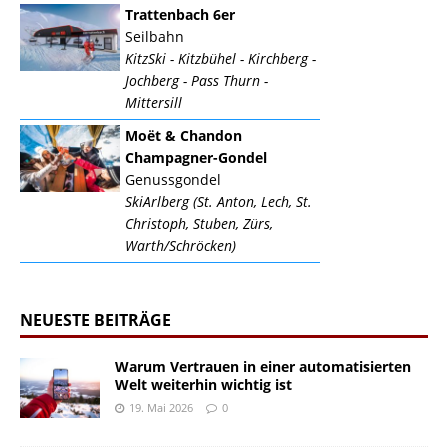
Trattenbach 6er
Seilbahn
KitzSki - Kitzbühel - Kirchberg -
Jochberg - Pass Thurn -
Mittersill
Moët & Chandon
Champagner-Gondel
Genussgondel
SkiArlberg (St. Anton, Lech, St.
Christoph, Stuben, Zürs,
Warth/Schröcken)
NEUESTE BEITRÄGE
Warum Vertrauen in einer automatisierten
Welt weiterhin wichtig ist
19. Mai 2026
0