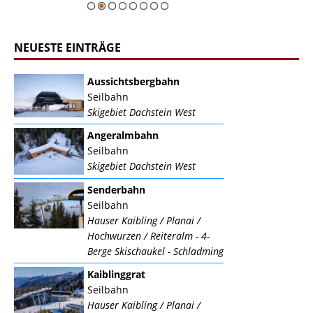
NEUESTE EINTRÄGE
Aussichtsbergbahn
Seilbahn
Skigebiet Dachstein West
Angeralmbahn
Seilbahn
Skigebiet Dachstein West
Senderbahn
Seilbahn
Hauser Kaibling / Planai /
Hochwurzen / Reiteralm - 4-
Berge Skischaukel - Schladming
Kaiblinggrat
Seilbahn
Hauser Kaibling / Planai /