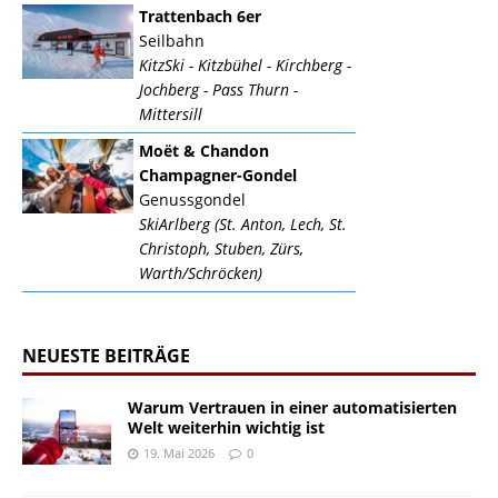
Trattenbach 6er
Seilbahn
KitzSki - Kitzbühel - Kirchberg -
Jochberg - Pass Thurn -
Mittersill
Moët & Chandon
Champagner-Gondel
Genussgondel
SkiArlberg (St. Anton, Lech, St.
Christoph, Stuben, Zürs,
Warth/Schröcken)
NEUESTE BEITRÄGE
Warum Vertrauen in einer automatisierten
Welt weiterhin wichtig ist
19. Mai 2026
0