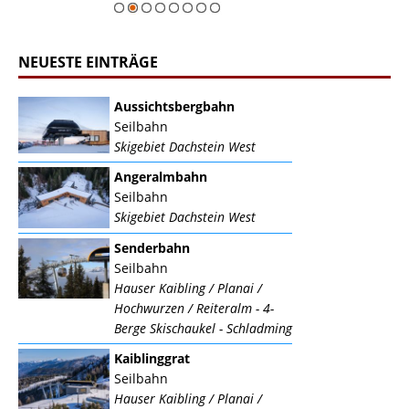
NEUESTE EINTRÄGE
Aussichtsbergbahn
Seilbahn
Skigebiet Dachstein West
Angeralmbahn
Seilbahn
Skigebiet Dachstein West
Senderbahn
Seilbahn
Hauser Kaibling / Planai /
Hochwurzen / Reiteralm - 4-
Berge Skischaukel - Schladming
Kaiblinggrat
Seilbahn
Hauser Kaibling / Planai /