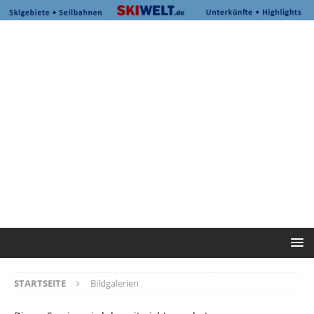
STARTSEITE
Bildgalerien