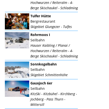
Hochwurzen / Reiteralm - 4-
Berge Skischaukel - Schladming
Tulfer Hütte
Bergrestaurant
Skigebiet Glungezer - Tulfes
Rohrmoos I
Seilbahn
Hauser Kaibling / Planai /
Hochwurzen / Reiteralm - 4-
Berge Skischaukel - Schladming
Sonnkogelbahn
Seilbahn
Skigebiet Schmittenhöhe
Gauxjoch 6er
Seilbahn
KitzSki - Kitzbühel - Kirchberg -
Jochberg - Pass Thurn -
Mittersill