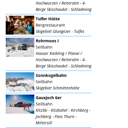
Hochwurzen / Reiteralm - 4-
Berge Skischaukel - Schladming
Tulfer Hütte
Bergrestaurant
Skigebiet Glungezer - Tulfes
Rohrmoos I
Seilbahn
Hauser Kaibling / Planai /
Hochwurzen / Reiteralm - 4-
Berge Skischaukel - Schladming
Sonnkogelbahn
Seilbahn
Skigebiet Schmittenhöhe
Gauxjoch 6er
Seilbahn
KitzSki - Kitzbühel - Kirchberg -
Jochberg - Pass Thurn -
Mittersill