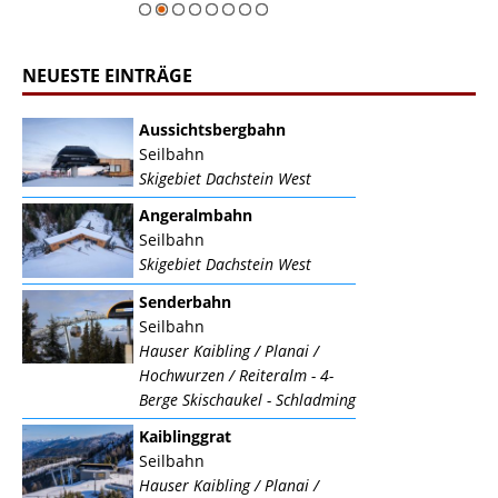
NEUESTE EINTRÄGE
Aussichtsbergbahn
Seilbahn
Skigebiet Dachstein West
Angeralmbahn
Seilbahn
Skigebiet Dachstein West
Senderbahn
Seilbahn
Hauser Kaibling / Planai /
Hochwurzen / Reiteralm - 4-
Berge Skischaukel - Schladming
Kaiblinggrat
Seilbahn
Hauser Kaibling / Planai /