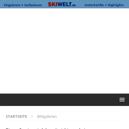
STARTSEITE
Bildgalerien