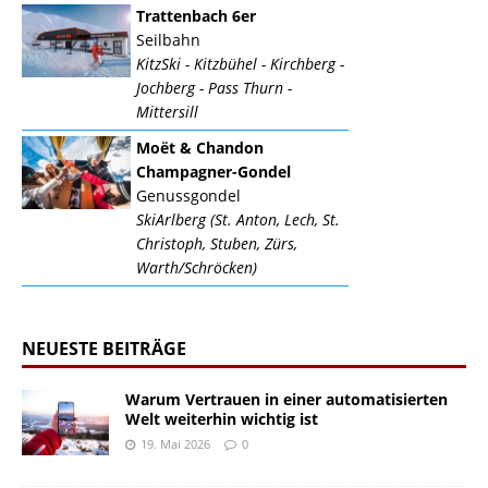
Trattenbach 6er
Seilbahn
KitzSki - Kitzbühel - Kirchberg -
Jochberg - Pass Thurn -
Mittersill
Moët & Chandon
Champagner-Gondel
Genussgondel
SkiArlberg (St. Anton, Lech, St.
Christoph, Stuben, Zürs,
Warth/Schröcken)
NEUESTE BEITRÄGE
Warum Vertrauen in einer automatisierten
Welt weiterhin wichtig ist
19. Mai 2026
0