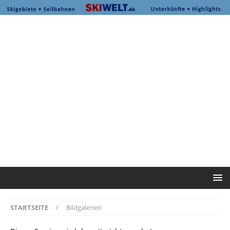
STARTSEITE
Bildgalerien