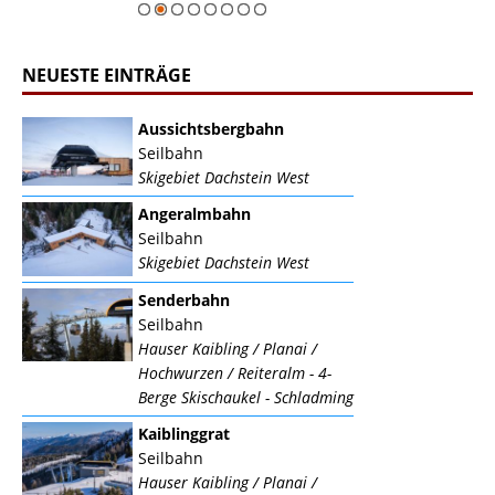
NEUESTE EINTRÄGE
Aussichtsbergbahn
Seilbahn
Skigebiet Dachstein West
Angeralmbahn
Seilbahn
Skigebiet Dachstein West
Senderbahn
Seilbahn
Hauser Kaibling / Planai /
Hochwurzen / Reiteralm - 4-
Berge Skischaukel - Schladming
Kaiblinggrat
Seilbahn
Hauser Kaibling / Planai /