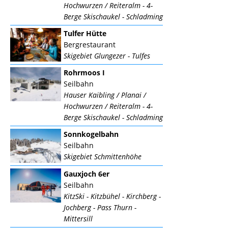
Hochwurzen / Reiteralm - 4-
Berge Skischaukel - Schladming
Tulfer Hütte
Bergrestaurant
Skigebiet Glungezer - Tulfes
Rohrmoos I
Seilbahn
Hauser Kaibling / Planai /
Hochwurzen / Reiteralm - 4-
Berge Skischaukel - Schladming
Sonnkogelbahn
Seilbahn
Skigebiet Schmittenhöhe
Gauxjoch 6er
Seilbahn
KitzSki - Kitzbühel - Kirchberg -
Jochberg - Pass Thurn -
Mittersill