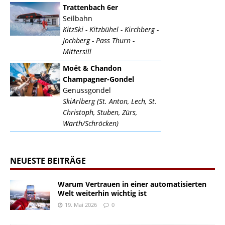
Trattenbach 6er
Seilbahn
KitzSki - Kitzbühel - Kirchberg -
Jochberg - Pass Thurn -
Mittersill
Moët & Chandon
Champagner-Gondel
Genussgondel
SkiArlberg (St. Anton, Lech, St.
Christoph, Stuben, Zürs,
Warth/Schröcken)
NEUESTE BEITRÄGE
Warum Vertrauen in einer automatisierten
Welt weiterhin wichtig ist
19. Mai 2026
0