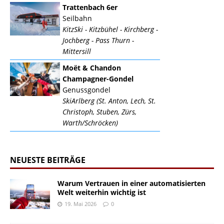
Trattenbach 6er
Seilbahn
KitzSki - Kitzbühel - Kirchberg -
Jochberg - Pass Thurn -
Mittersill
Moët & Chandon
Champagner-Gondel
Genussgondel
SkiArlberg (St. Anton, Lech, St.
Christoph, Stuben, Zürs,
Warth/Schröcken)
NEUESTE BEITRÄGE
Warum Vertrauen in einer automatisierten
Welt weiterhin wichtig ist
19. Mai 2026
0