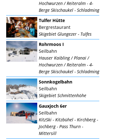
Hochwurzen / Reiteralm - 4-
Berge Skischaukel - Schladming
Tulfer Hütte
Bergrestaurant
Skigebiet Glungezer - Tulfes
Rohrmoos I
Seilbahn
Hauser Kaibling / Planai /
Hochwurzen / Reiteralm - 4-
Berge Skischaukel - Schladming
Sonnkogelbahn
Seilbahn
Skigebiet Schmittenhöhe
Gauxjoch 6er
Seilbahn
KitzSki - Kitzbühel - Kirchberg -
Jochberg - Pass Thurn -
Mittersill