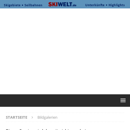
STARTSEITE
Bildgalerien