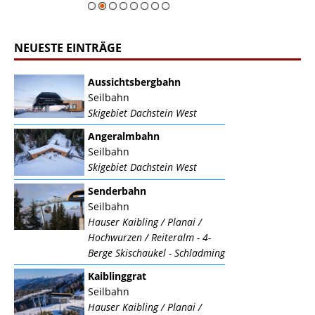
NEUESTE EINTRÄGE
Aussichtsbergbahn
Seilbahn
Skigebiet Dachstein West
Angeralmbahn
Seilbahn
Skigebiet Dachstein West
Senderbahn
Seilbahn
Hauser Kaibling / Planai /
Hochwurzen / Reiteralm - 4-
Berge Skischaukel - Schladming
Kaiblinggrat
Seilbahn
Hauser Kaibling / Planai /