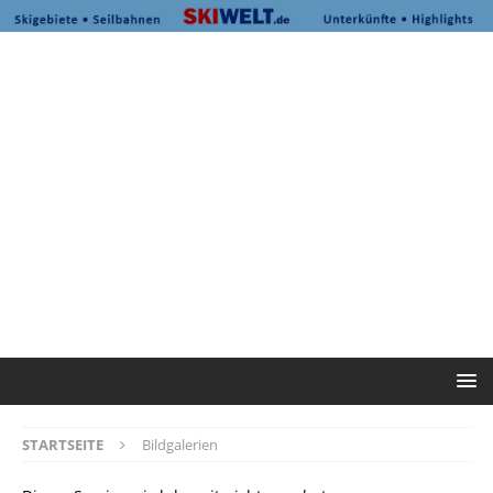
STARTSEITE
Bildgalerien