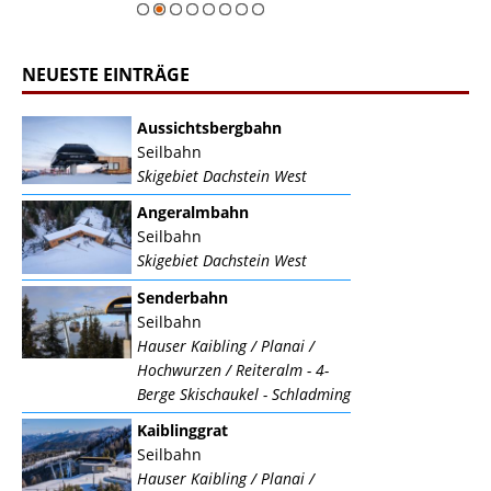
NEUESTE EINTRÄGE
Aussichtsbergbahn
Seilbahn
Skigebiet Dachstein West
Angeralmbahn
Seilbahn
Skigebiet Dachstein West
Senderbahn
Seilbahn
Hauser Kaibling / Planai /
Hochwurzen / Reiteralm - 4-
Berge Skischaukel - Schladming
Kaiblinggrat
Seilbahn
Hauser Kaibling / Planai /