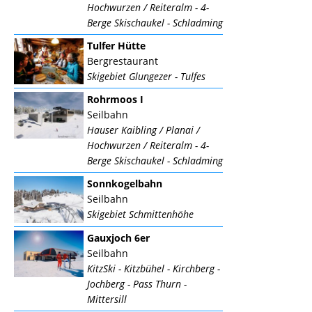
Hochwurzen / Reiteralm - 4-
Berge Skischaukel - Schladming
Tulfer Hütte
Bergrestaurant
Skigebiet Glungezer - Tulfes
Rohrmoos I
Seilbahn
Hauser Kaibling / Planai /
Hochwurzen / Reiteralm - 4-
Berge Skischaukel - Schladming
Sonnkogelbahn
Seilbahn
Skigebiet Schmittenhöhe
Gauxjoch 6er
Seilbahn
KitzSki - Kitzbühel - Kirchberg -
Jochberg - Pass Thurn -
Mittersill