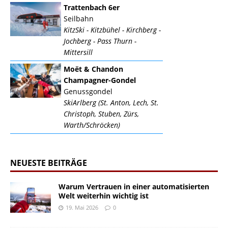
Trattenbach 6er
Seilbahn
KitzSki - Kitzbühel - Kirchberg -
Jochberg - Pass Thurn -
Mittersill
Moët & Chandon
Champagner-Gondel
Genussgondel
SkiArlberg (St. Anton, Lech, St.
Christoph, Stuben, Zürs,
Warth/Schröcken)
NEUESTE BEITRÄGE
Warum Vertrauen in einer automatisierten
Welt weiterhin wichtig ist
19. Mai 2026
0