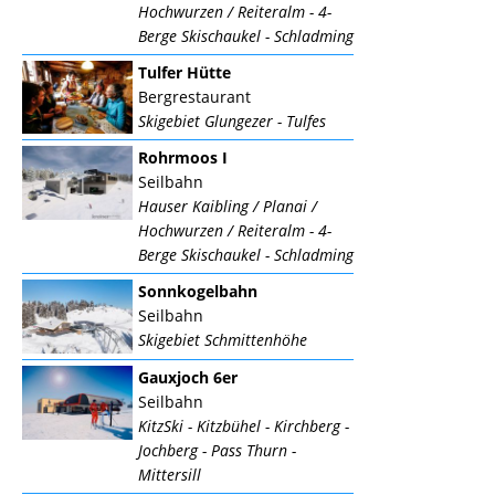
Hochwurzen / Reiteralm - 4-
Berge Skischaukel - Schladming
Tulfer Hütte
Bergrestaurant
Skigebiet Glungezer - Tulfes
Rohrmoos I
Seilbahn
Hauser Kaibling / Planai /
Hochwurzen / Reiteralm - 4-
Berge Skischaukel - Schladming
Sonnkogelbahn
Seilbahn
Skigebiet Schmittenhöhe
Gauxjoch 6er
Seilbahn
KitzSki - Kitzbühel - Kirchberg -
Jochberg - Pass Thurn -
Mittersill