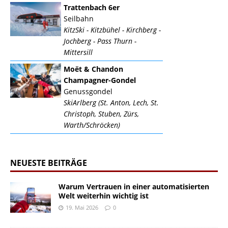
Trattenbach 6er
Seilbahn
KitzSki - Kitzbühel - Kirchberg -
Jochberg - Pass Thurn -
Mittersill
Moët & Chandon
Champagner-Gondel
Genussgondel
SkiArlberg (St. Anton, Lech, St.
Christoph, Stuben, Zürs,
Warth/Schröcken)
NEUESTE BEITRÄGE
Warum Vertrauen in einer automatisierten
Welt weiterhin wichtig ist
19. Mai 2026
0