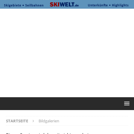
STARTSEITE
Bildgalerien