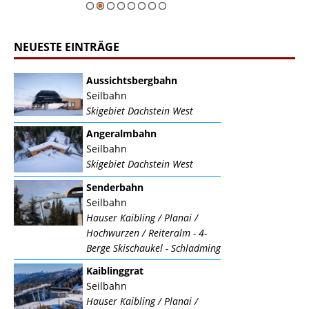
NEUESTE EINTRÄGE
Aussichtsbergbahn
Seilbahn
Skigebiet Dachstein West
Angeralmbahn
Seilbahn
Skigebiet Dachstein West
Senderbahn
Seilbahn
Hauser Kaibling / Planai /
Hochwurzen / Reiteralm - 4-
Berge Skischaukel - Schladming
Kaiblinggrat
Seilbahn
Hauser Kaibling / Planai /