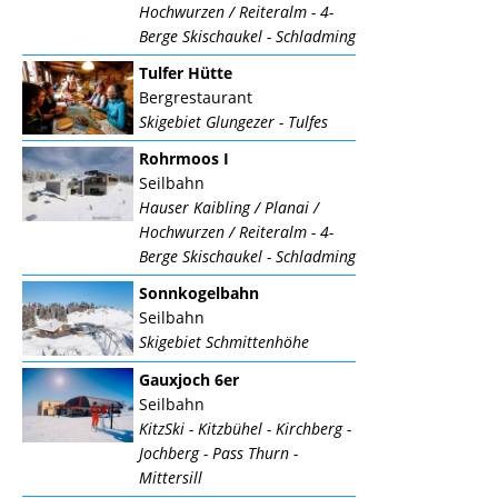
Hochwurzen / Reiteralm - 4-
Berge Skischaukel - Schladming
Tulfer Hütte
Bergrestaurant
Skigebiet Glungezer - Tulfes
Rohrmoos I
Seilbahn
Hauser Kaibling / Planai /
Hochwurzen / Reiteralm - 4-
Berge Skischaukel - Schladming
Sonnkogelbahn
Seilbahn
Skigebiet Schmittenhöhe
Gauxjoch 6er
Seilbahn
KitzSki - Kitzbühel - Kirchberg -
Jochberg - Pass Thurn -
Mittersill