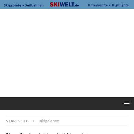
STARTSEITE
Bildgalerien