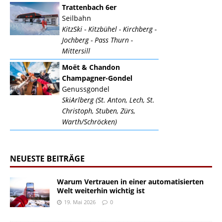
Trattenbach 6er
Seilbahn
KitzSki - Kitzbühel - Kirchberg -
Jochberg - Pass Thurn -
Mittersill
Moët & Chandon
Champagner-Gondel
Genussgondel
SkiArlberg (St. Anton, Lech, St.
Christoph, Stuben, Zürs,
Warth/Schröcken)
NEUESTE BEITRÄGE
Warum Vertrauen in einer automatisierten
Welt weiterhin wichtig ist
19. Mai 2026
0