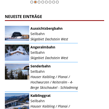
NEUESTE EINTRÄGE
Aussichtsbergbahn
Seilbahn
Skigebiet Dachstein West
Angeralmbahn
Seilbahn
Skigebiet Dachstein West
Senderbahn
Seilbahn
Hauser Kaibling / Planai /
Hochwurzen / Reiteralm - 4-
Berge Skischaukel - Schladming
Kaiblinggrat
Seilbahn
Hauser Kaibling / Planai /