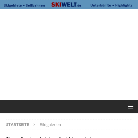
STARTSEITE
Bildgalerien