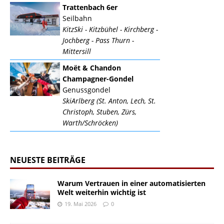
Trattenbach 6er
Seilbahn
KitzSki - Kitzbühel - Kirchberg -
Jochberg - Pass Thurn -
Mittersill
Moët & Chandon
Champagner-Gondel
Genussgondel
SkiArlberg (St. Anton, Lech, St.
Christoph, Stuben, Zürs,
Warth/Schröcken)
NEUESTE BEITRÄGE
Warum Vertrauen in einer automatisierten
Welt weiterhin wichtig ist
19. Mai 2026
0