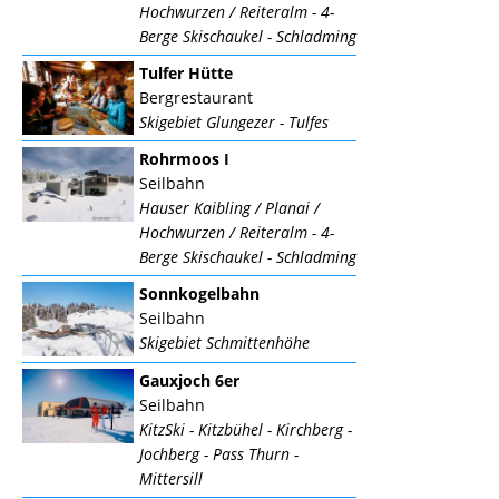
Hochwurzen / Reiteralm - 4-
Berge Skischaukel - Schladming
Tulfer Hütte
Bergrestaurant
Skigebiet Glungezer - Tulfes
Rohrmoos I
Seilbahn
Hauser Kaibling / Planai /
Hochwurzen / Reiteralm - 4-
Berge Skischaukel - Schladming
Sonnkogelbahn
Seilbahn
Skigebiet Schmittenhöhe
Gauxjoch 6er
Seilbahn
KitzSki - Kitzbühel - Kirchberg -
Jochberg - Pass Thurn -
Mittersill