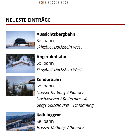
NEUESTE EINTRÄGE
Aussichtsbergbahn
Seilbahn
Skigebiet Dachstein West
Angeralmbahn
Seilbahn
Skigebiet Dachstein West
Senderbahn
Seilbahn
Hauser Kaibling / Planai /
Hochwurzen / Reiteralm - 4-
Berge Skischaukel - Schladming
Kaiblinggrat
Seilbahn
Hauser Kaibling / Planai /