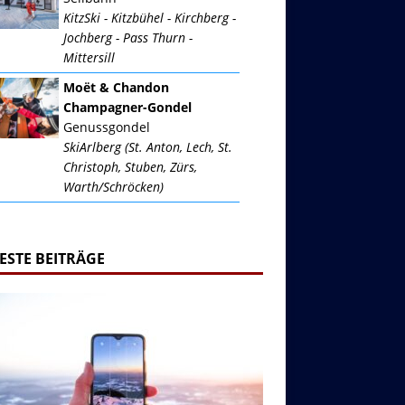
KitzSki - Kitzbühel - Kirchberg -
Jochberg - Pass Thurn -
Mittersill
Moët & Chandon
Champagner-Gondel
Genussgondel
SkiArlberg (St. Anton, Lech, St.
Christoph, Stuben, Zürs,
Warth/Schröcken)
ESTE BEITRÄGE