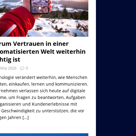
um Vertrauen in einer
omatisierten Welt weiterhin
htig ist
 Mai 2026
0
nologie verändert weiterhin, wie Menschen
iten, einkaufen, lernen und kommunizieren.
nehmen verlassen sich heute auf digitale
eme, um Fragen zu beantworten, Aufgaben
rganisieren und Kundenerlebnisse mit
 Geschwindigkeit zu unterstützen, die vor
gen Jahren
[…]