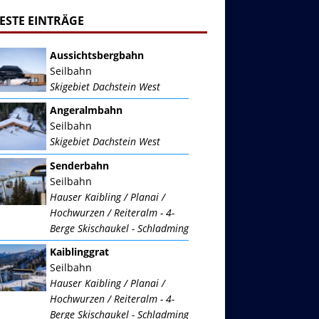
ESTE EINTRÄGE
Aussichtsbergbahn
Seilbahn
Skigebiet Dachstein West
Angeralmbahn
Seilbahn
Skigebiet Dachstein West
Senderbahn
Seilbahn
Hauser Kaibling / Planai /
Hochwurzen / Reiteralm - 4-
Berge Skischaukel - Schladming
Kaiblinggrat
Seilbahn
Hauser Kaibling / Planai /
Hochwurzen / Reiteralm - 4-
Berge Skischaukel - Schladming