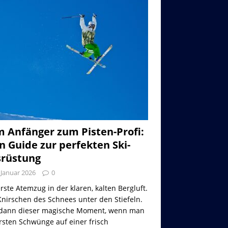
 Anfänger zum Pisten-Profi:
n Guide zur perfekten Ski-
rüstung
 Januar 2026
0
rste Atemzug in der klaren, kalten Bergluft.
nirschen des Schnees unter den Stiefeln.
dann dieser magische Moment, wenn man
rsten Schwünge auf einer frisch