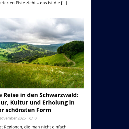
rierten Piste zieht – das ist die
[…]
e Reise in den Schwarzwald:
ur, Kultur und Erholung in
er schönsten Form
 November 2025
0
bt Regionen, die man nicht einfach