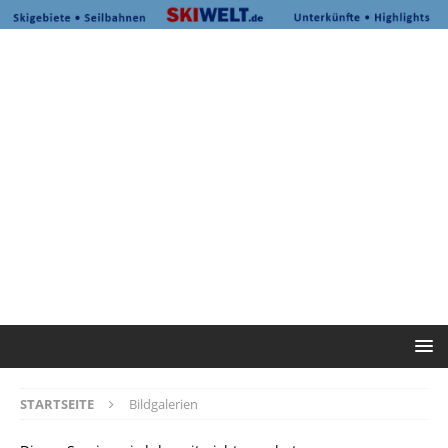
STARTSEITE
Bildgalerien