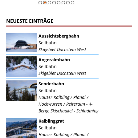
NEUESTE EINTRÄGE
Aussichtsbergbahn
Seilbahn
Skigebiet Dachstein West
Angeralmbahn
Seilbahn
Skigebiet Dachstein West
Senderbahn
Seilbahn
Hauser Kaibling / Planai /
Hochwurzen / Reiteralm - 4-
Berge Skischaukel - Schladming
Kaiblinggrat
Seilbahn
Hauser Kaibling / Planai /