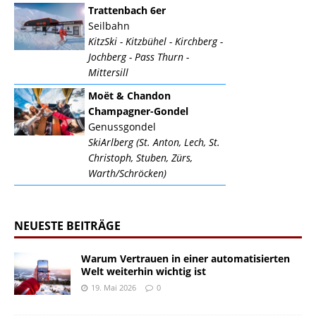
Trattenbach 6er
Seilbahn
KitzSki - Kitzbühel - Kirchberg -
Jochberg - Pass Thurn -
Mittersill
Moët & Chandon
Champagner-Gondel
Genussgondel
SkiArlberg (St. Anton, Lech, St.
Christoph, Stuben, Zürs,
Warth/Schröcken)
NEUESTE BEITRÄGE
Warum Vertrauen in einer automatisierten
Welt weiterhin wichtig ist
19. Mai 2026
0