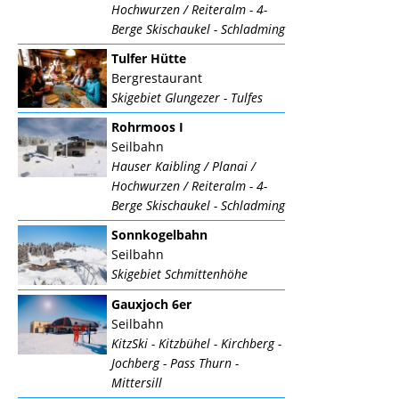
Hochwurzen / Reiteralm - 4-
Berge Skischaukel - Schladming
Tulfer Hütte
Bergrestaurant
Skigebiet Glungezer - Tulfes
Rohrmoos I
Seilbahn
Hauser Kaibling / Planai /
Hochwurzen / Reiteralm - 4-
Berge Skischaukel - Schladming
Sonnkogelbahn
Seilbahn
Skigebiet Schmittenhöhe
Gauxjoch 6er
Seilbahn
KitzSki - Kitzbühel - Kirchberg -
Jochberg - Pass Thurn -
Mittersill