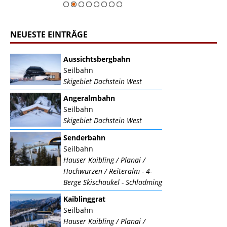
NEUESTE EINTRÄGE
Aussichtsbergbahn
Seilbahn
Skigebiet Dachstein West
Angeralmbahn
Seilbahn
Skigebiet Dachstein West
Senderbahn
Seilbahn
Hauser Kaibling / Planai /
Hochwurzen / Reiteralm - 4-
Berge Skischaukel - Schladming
Kaiblinggrat
Seilbahn
Hauser Kaibling / Planai /