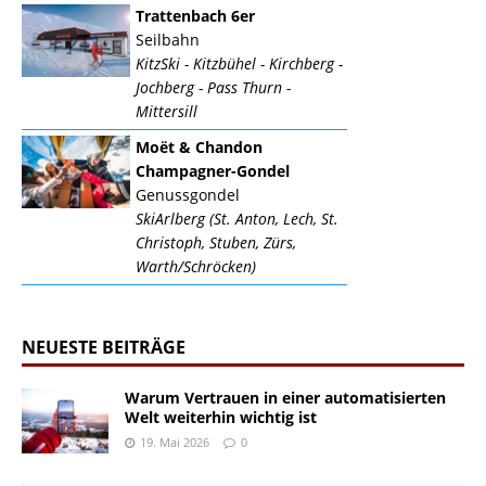
Trattenbach 6er
Seilbahn
KitzSki - Kitzbühel - Kirchberg -
Jochberg - Pass Thurn -
Mittersill
Moët & Chandon
Champagner-Gondel
Genussgondel
SkiArlberg (St. Anton, Lech, St.
Christoph, Stuben, Zürs,
Warth/Schröcken)
NEUESTE BEITRÄGE
Warum Vertrauen in einer automatisierten
Welt weiterhin wichtig ist
19. Mai 2026
0