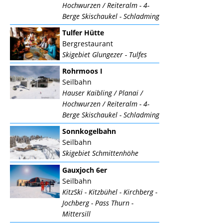
Hochwurzen / Reiteralm - 4-
Berge Skischaukel - Schladming
Tulfer Hütte
Bergrestaurant
Skigebiet Glungezer - Tulfes
Rohrmoos I
Seilbahn
Hauser Kaibling / Planai /
Hochwurzen / Reiteralm - 4-
Berge Skischaukel - Schladming
Sonnkogelbahn
Seilbahn
Skigebiet Schmittenhöhe
Gauxjoch 6er
Seilbahn
KitzSki - Kitzbühel - Kirchberg -
Jochberg - Pass Thurn -
Mittersill