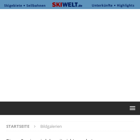
STARTSEITE
Bildgalerien