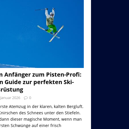
 Anfänger zum Pisten-Profi:
n Guide zur perfekten Ski-
rüstung
 Januar 2026
0
rste Atemzug in der klaren, kalten Bergluft.
nirschen des Schnees unter den Stiefeln.
dann dieser magische Moment, wenn man
rsten Schwünge auf einer frisch