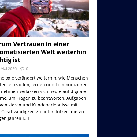
um Vertrauen in einer
omatisierten Welt weiterhin
htig ist
 Mai 2026
0
nologie verändert weiterhin, wie Menschen
iten, einkaufen, lernen und kommunizieren.
nehmen verlassen sich heute auf digitale
eme, um Fragen zu beantworten, Aufgaben
rganisieren und Kundenerlebnisse mit
 Geschwindigkeit zu unterstützen, die vor
gen Jahren
[…]