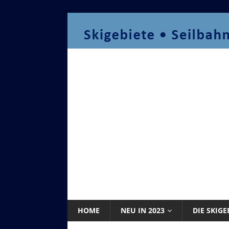
HOME
NEU IN 2023
DIE SKIGE