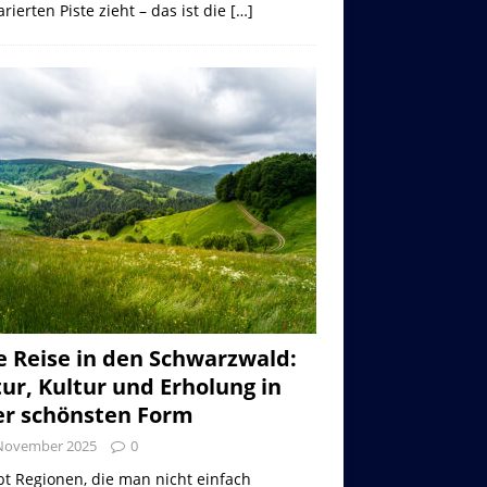
rierten Piste zieht – das ist die
[…]
e Reise in den Schwarzwald:
ur, Kultur und Erholung in
er schönsten Form
 November 2025
0
bt Regionen, die man nicht einfach