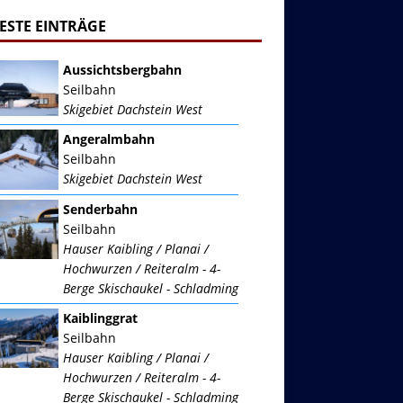
ESTE EINTRÄGE
Aussichtsbergbahn
Seilbahn
Skigebiet Dachstein West
Angeralmbahn
Seilbahn
Skigebiet Dachstein West
Senderbahn
Seilbahn
Hauser Kaibling / Planai /
Hochwurzen / Reiteralm - 4-
Berge Skischaukel - Schladming
Kaiblinggrat
Seilbahn
Hauser Kaibling / Planai /
Hochwurzen / Reiteralm - 4-
Berge Skischaukel - Schladming