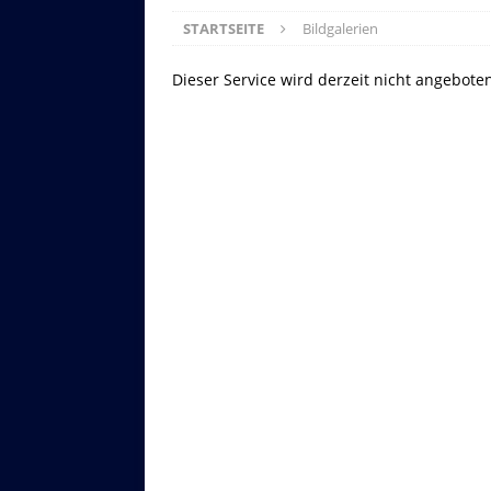
STARTSEITE
Bildgalerien
Dieser Service wird derzeit nicht angebote
Asitzbahn - Leogang - Bilder
Schau Dir hier Bilder der Asitzbah
an.
Z