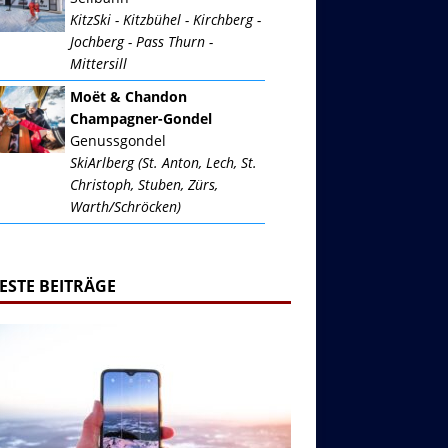
KitzSki - Kitzbühel - Kirchberg -
Jochberg - Pass Thurn -
Mittersill
Moët & Chandon
Champagner-Gondel
Genussgondel
SkiArlberg (St. Anton, Lech, St.
Christoph, Stuben, Zürs,
Warth/Schröcken)
ESTE BEITRÄGE