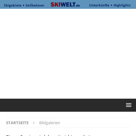
STARTSEITE
Bildgalerien