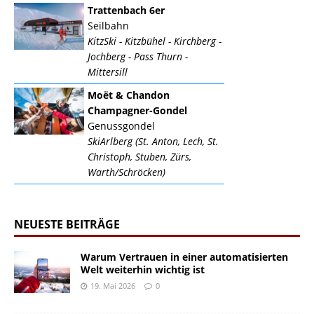
Trattenbach 6er
Seilbahn
KitzSki - Kitzbühel - Kirchberg -
Jochberg - Pass Thurn -
Mittersill
Moët & Chandon
Champagner-Gondel
Genussgondel
SkiArlberg (St. Anton, Lech, St.
Christoph, Stuben, Zürs,
Warth/Schröcken)
NEUESTE BEITRÄGE
Warum Vertrauen in einer automatisierten
Welt weiterhin wichtig ist
19. Mai 2026
0