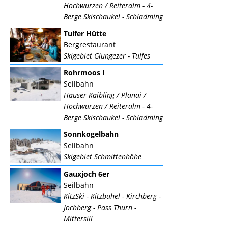
Hochwurzen / Reiteralm - 4-
Berge Skischaukel - Schladming
Tulfer Hütte
Bergrestaurant
Skigebiet Glungezer - Tulfes
Rohrmoos I
Seilbahn
Hauser Kaibling / Planai /
Hochwurzen / Reiteralm - 4-
Berge Skischaukel - Schladming
Sonnkogelbahn
Seilbahn
Skigebiet Schmittenhöhe
Gauxjoch 6er
Seilbahn
KitzSki - Kitzbühel - Kirchberg -
Jochberg - Pass Thurn -
Mittersill