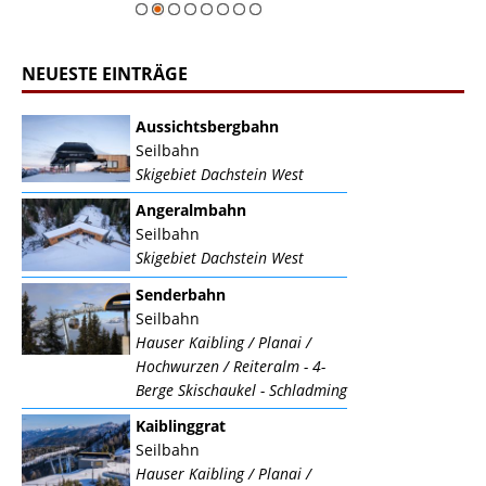
NEUESTE EINTRÄGE
Aussichtsbergbahn
Seilbahn
Skigebiet Dachstein West
Angeralmbahn
Seilbahn
Skigebiet Dachstein West
Senderbahn
Seilbahn
Hauser Kaibling / Planai /
Hochwurzen / Reiteralm - 4-
Berge Skischaukel - Schladming
Kaiblinggrat
Seilbahn
Hauser Kaibling / Planai /