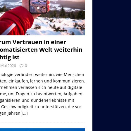
um Vertrauen in einer
omatisierten Welt weiterhin
htig ist
 Mai 2026
0
nologie verändert weiterhin, wie Menschen
iten, einkaufen, lernen und kommunizieren.
nehmen verlassen sich heute auf digitale
eme, um Fragen zu beantworten, Aufgaben
rganisieren und Kundenerlebnisse mit
 Geschwindigkeit zu unterstützen, die vor
gen Jahren
[…]