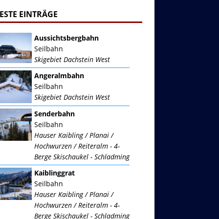
ESTE EINTRÄGE
Aussichtsbergbahn
Seilbahn
Skigebiet Dachstein West
Angeralmbahn
Seilbahn
Skigebiet Dachstein West
Senderbahn
Seilbahn
Hauser Kaibling / Planai /
Hochwurzen / Reiteralm - 4-
Berge Skischaukel - Schladming
Kaiblinggrat
Seilbahn
Hauser Kaibling / Planai /
Hochwurzen / Reiteralm - 4-
Berge Skischaukel - Schladming