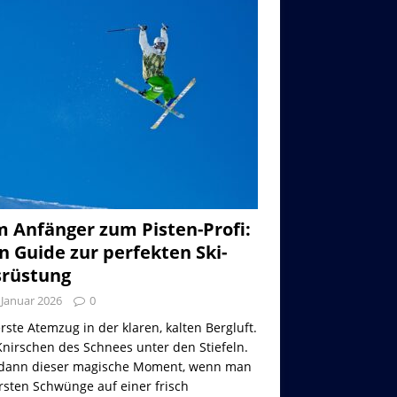
 Anfänger zum Pisten-Profi:
n Guide zur perfekten Ski-
rüstung
 Januar 2026
0
rste Atemzug in der klaren, kalten Bergluft.
nirschen des Schnees unter den Stiefeln.
dann dieser magische Moment, wenn man
rsten Schwünge auf einer frisch