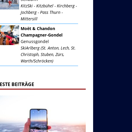
KitzSki - Kitzbühel - Kirchberg -
Jochberg - Pass Thurn -
Mittersill
Moët & Chandon
Champagner-Gondel
Genussgondel
SkiArlberg (St. Anton, Lech, St.
Christoph, Stuben, Zürs,
Warth/Schröcken)
ESTE BEITRÄGE