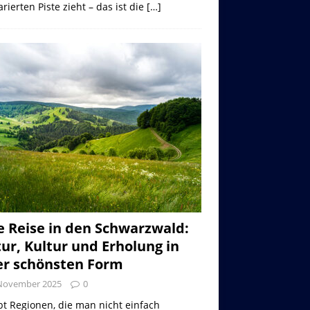
rierten Piste zieht – das ist die
[…]
e Reise in den Schwarzwald:
ur, Kultur und Erholung in
er schönsten Form
 November 2025
0
bt Regionen, die man nicht einfach