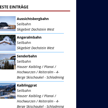
ESTE EINTRÄGE
Aussichtsbergbahn
Seilbahn
Skigebiet Dachstein West
Angeralmbahn
Seilbahn
Skigebiet Dachstein West
Senderbahn
Seilbahn
Hauser Kaibling / Planai /
Hochwurzen / Reiteralm - 4-
Berge Skischaukel - Schladming
Kaiblinggrat
Seilbahn
Hauser Kaibling / Planai /
Hochwurzen / Reiteralm - 4-
Berge Skischaukel - Schladming