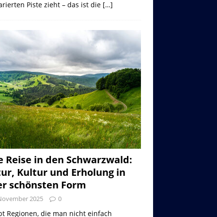
rierten Piste zieht – das ist die
[…]
e Reise in den Schwarzwald:
ur, Kultur und Erholung in
er schönsten Form
 November 2025
0
bt Regionen, die man nicht einfach