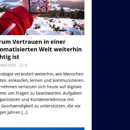
um Vertrauen in einer
omatisierten Welt weiterhin
htig ist
 Mai 2026
0
nologie verändert weiterhin, wie Menschen
iten, einkaufen, lernen und kommunizieren.
nehmen verlassen sich heute auf digitale
eme, um Fragen zu beantworten, Aufgaben
rganisieren und Kundenerlebnisse mit
 Geschwindigkeit zu unterstützen, die vor
gen Jahren
[…]