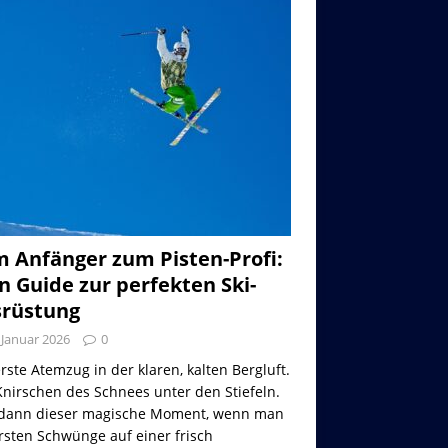
 Anfänger zum Pisten-Profi:
n Guide zur perfekten Ski-
rüstung
 Januar 2026
0
rste Atemzug in der klaren, kalten Bergluft.
nirschen des Schnees unter den Stiefeln.
dann dieser magische Moment, wenn man
rsten Schwünge auf einer frisch