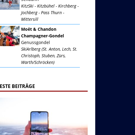
KitzSki - Kitzbühel - Kirchberg -
Jochberg - Pass Thurn -
Mittersill
Moët & Chandon
Champagner-Gondel
Genussgondel
SkiArlberg (St. Anton, Lech, St.
Christoph, Stuben, Zürs,
Warth/Schröcken)
ESTE BEITRÄGE