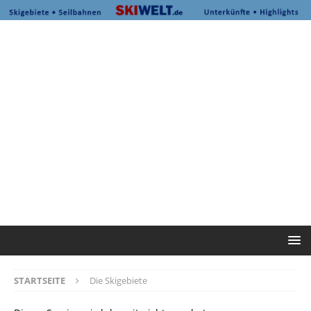
STARTSEITE
Die Skigebiete