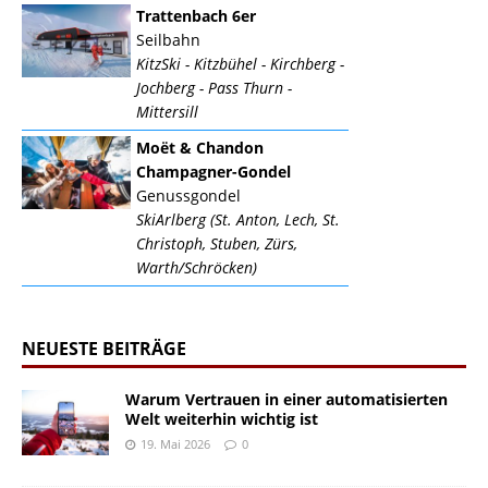
Trattenbach 6er
Seilbahn
KitzSki - Kitzbühel - Kirchberg -
Jochberg - Pass Thurn -
Mittersill
Moët & Chandon
Champagner-Gondel
Genussgondel
SkiArlberg (St. Anton, Lech, St.
Christoph, Stuben, Zürs,
Warth/Schröcken)
NEUESTE BEITRÄGE
Warum Vertrauen in einer automatisierten
Welt weiterhin wichtig ist
19. Mai 2026
0