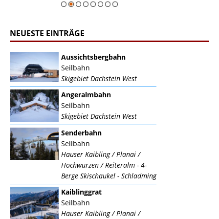
NEUESTE EINTRÄGE
Aussichtsbergbahn
Seilbahn
Skigebiet Dachstein West
Angeralmbahn
Seilbahn
Skigebiet Dachstein West
Senderbahn
Seilbahn
Hauser Kaibling / Planai /
Hochwurzen / Reiteralm - 4-
Berge Skischaukel - Schladming
Kaiblinggrat
Seilbahn
Hauser Kaibling / Planai /