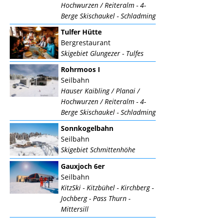
Hochwurzen / Reiteralm - 4-
Berge Skischaukel - Schladming
Tulfer Hütte
Bergrestaurant
Skigebiet Glungezer - Tulfes
Rohrmoos I
Seilbahn
Hauser Kaibling / Planai /
Hochwurzen / Reiteralm - 4-
Berge Skischaukel - Schladming
Sonnkogelbahn
Seilbahn
Skigebiet Schmittenhöhe
Gauxjoch 6er
Seilbahn
KitzSki - Kitzbühel - Kirchberg -
Jochberg - Pass Thurn -
Mittersill